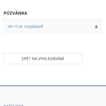
POZVÁNKA
86-15 dr. Stejskal.pdf
ZPĚT NA VYHLEDÁVÁNÍ