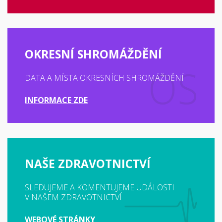
OKRESNÍ SHROMÁŽDĚNÍ
DATA A MÍSTA OKRESNÍCH SHROMÁŽDĚNÍ
INFORMACE ZDE
NAŠE ZDRAVOTNICTVÍ
SLEDUJEME A KOMENTUJEME UDÁLOSTI
V NAŠEM ZDRAVOTNICTVÍ
WEBOVÉ STRÁNKY