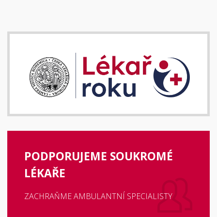
PODPORUJEME SOUKROMÉ
LÉKAŘE
ZACHRAŇME AMBULANTNÍ SPECIALISTY