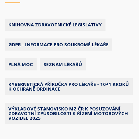
KNIHOVNA ZDRAVOTNICKÉ LEGISLATIVY
GDPR - INFORMACE PRO SOUKROMÉ LÉKAŘE
PLNÁ MOC
SEZNAM LÉKAŘŮ
KYBERNETICKÁ PŘÍRUČKA PRO LÉKAŘE - 10+1 KROKŮ
K OCHRANĚ ORDINACE
VÝKLADOVÉ STANOVISKO MZ ČR K POSUZOVÁNÍ
ZDRAVOTNÍ ZPŮSOBILOSTI K ŘÍZENÍ MOTOROVÝCH
VOZIDEL 2025