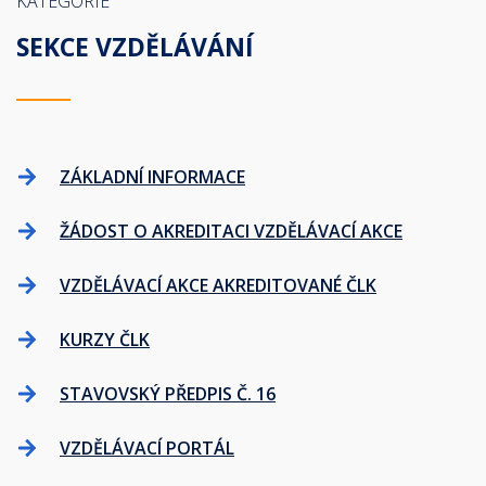
KATEGORIE
SEKCE VZDĚLÁVÁNÍ
ZÁKLADNÍ INFORMACE
ŽÁDOST O AKREDITACI VZDĚLÁVACÍ AKCE
VZDĚLÁVACÍ AKCE AKREDITOVANÉ ČLK
KURZY ČLK
STAVOVSKÝ PŘEDPIS Č. 16
VZDĚLÁVACÍ PORTÁL