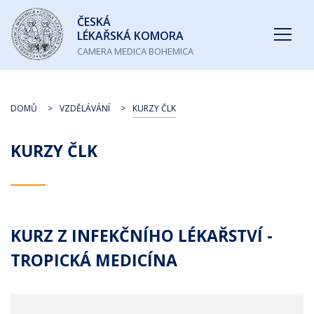
Česká
ČESKÁ
lékařská
LÉKAŘSKÁ KOMORA
komora
CAMERA MEDICA BOHEMICA
DOMŮ
VZDĚLÁVÁNÍ
KURZY ČLK
KURZY ČLK
KURZ Z INFEKČNÍHO LÉKAŘSTVÍ -
TROPICKÁ MEDICÍNA