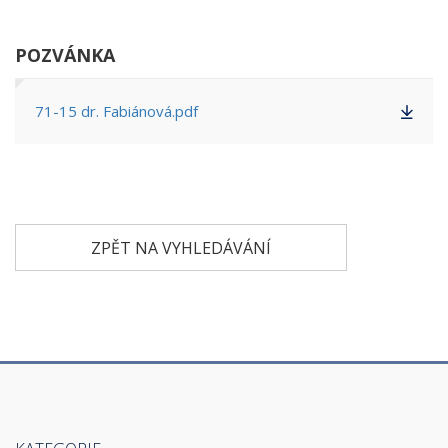
POZVÁNKA
71-15 dr. Fabiánová.pdf
ZPĚT NA VYHLEDÁVÁNÍ