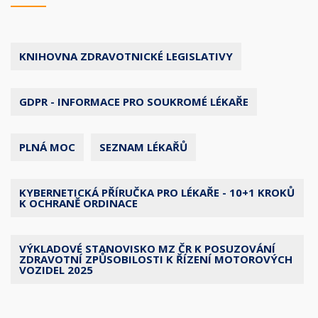
KNIHOVNA ZDRAVOTNICKÉ LEGISLATIVY
GDPR - INFORMACE PRO SOUKROMÉ LÉKAŘE
PLNÁ MOC
SEZNAM LÉKAŘŮ
KYBERNETICKÁ PŘÍRUČKA PRO LÉKAŘE - 10+1 KROKŮ
K OCHRANĚ ORDINACE
VÝKLADOVÉ STANOVISKO MZ ČR K POSUZOVÁNÍ
ZDRAVOTNÍ ZPŮSOBILOSTI K ŘÍZENÍ MOTOROVÝCH
VOZIDEL 2025