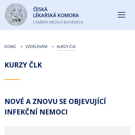
Česká
ČESKÁ
lékařská
LÉKAŘSKÁ KOMORA
komora
CAMERA MEDICA BOHEMICA
DOMŮ
VZDĚLÁVÁNÍ
KURZY ČLK
KURZY ČLK
NOVÉ A ZNOVU SE OBJEVUJÍCÍ
INFEKČNÍ NEMOCI