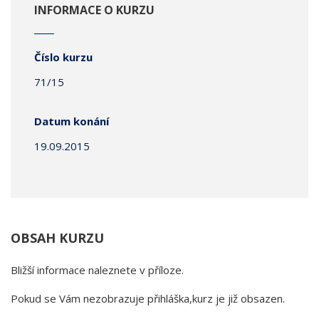
INFORMACE O KURZU
Číslo kurzu
71/15
Datum konání
19.09.2015
OBSAH KURZU
Bližší informace naleznete v příloze.
Pokud se Vám nezobrazuje přihláška,kurz je již obsazen.