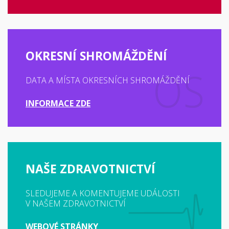
OKRESNÍ SHROMÁŽDĚNÍ
DATA A MÍSTA OKRESNÍCH SHROMÁŽDĚNÍ
INFORMACE ZDE
NAŠE ZDRAVOTNICTVÍ
SLEDUJEME A KOMENTUJEME UDÁLOSTI
V NAŠEM ZDRAVOTNICTVÍ
WEBOVÉ STRÁNKY