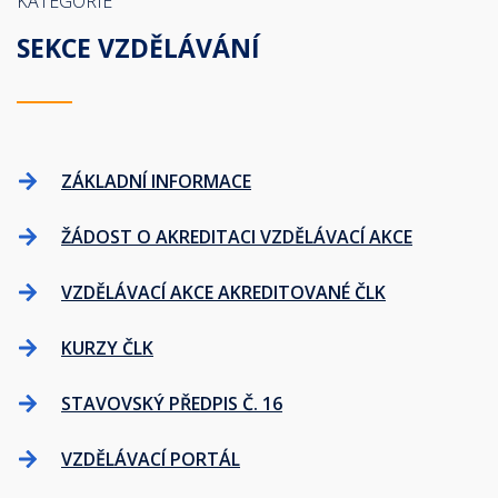
KATEGORIE
SEKCE VZDĚLÁVÁNÍ
ZÁKLADNÍ INFORMACE
ŽÁDOST O AKREDITACI VZDĚLÁVACÍ AKCE
VZDĚLÁVACÍ AKCE AKREDITOVANÉ ČLK
KURZY ČLK
STAVOVSKÝ PŘEDPIS Č. 16
VZDĚLÁVACÍ PORTÁL