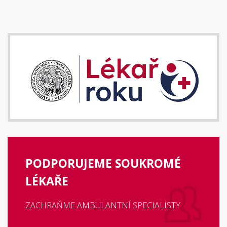
PODPORUJEME SOUKROMÉ
LÉKAŘE
ZACHRAŇME AMBULANTNÍ SPECIALISTY