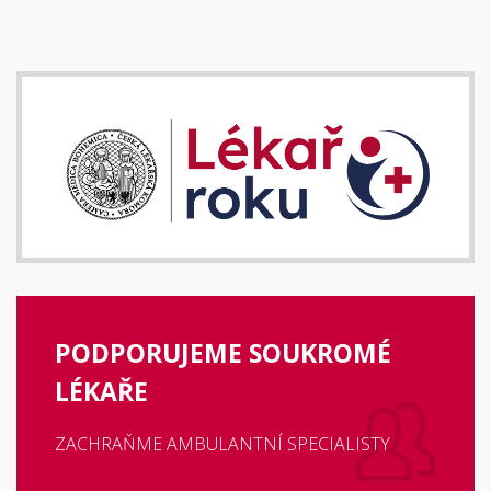
PODPORUJEME SOUKROMÉ
LÉKAŘE
ZACHRAŇME AMBULANTNÍ SPECIALISTY