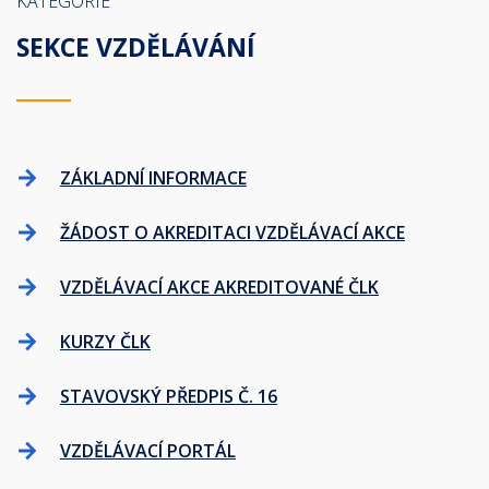
KATEGORIE
SEKCE VZDĚLÁVÁNÍ
ZÁKLADNÍ INFORMACE
ŽÁDOST O AKREDITACI VZDĚLÁVACÍ AKCE
VZDĚLÁVACÍ AKCE AKREDITOVANÉ ČLK
KURZY ČLK
STAVOVSKÝ PŘEDPIS Č. 16
VZDĚLÁVACÍ PORTÁL