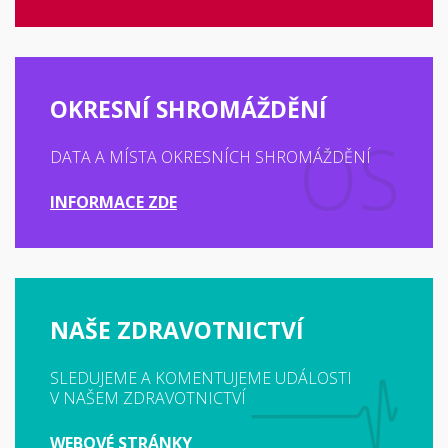
OKRESNÍ SHROMÁŽDĚNÍ
DATA A MÍSTA OKRESNÍCH SHROMÁŽDĚNÍ
INFORMACE ZDE
NAŠE ZDRAVOTNICTVÍ
SLEDUJEME A KOMENTUJEME UDÁLOSTI
V NAŠEM ZDRAVOTNICTVÍ
WEBOVÉ STRÁNKY