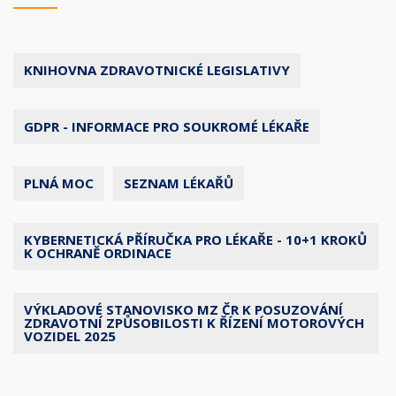
KNIHOVNA ZDRAVOTNICKÉ LEGISLATIVY
GDPR - INFORMACE PRO SOUKROMÉ LÉKAŘE
PLNÁ MOC
SEZNAM LÉKAŘŮ
KYBERNETICKÁ PŘÍRUČKA PRO LÉKAŘE - 10+1 KROKŮ
K OCHRANĚ ORDINACE
VÝKLADOVÉ STANOVISKO MZ ČR K POSUZOVÁNÍ
ZDRAVOTNÍ ZPŮSOBILOSTI K ŘÍZENÍ MOTOROVÝCH
VOZIDEL 2025