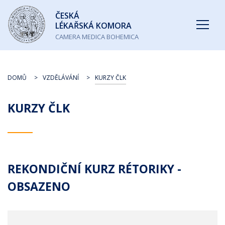
Česká
ČESKÁ
lékařská
LÉKAŘSKÁ KOMORA
komora
CAMERA MEDICA BOHEMICA
DOMŮ
VZDĚLÁVÁNÍ
KURZY ČLK
KURZY ČLK
REKONDIČNÍ KURZ RÉTORIKY -
OBSAZENO