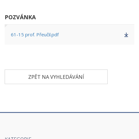
POZVÁNKA
61-15 prof. Přeučil.pdf
ZPĚT NA VYHLEDÁVÁNÍ