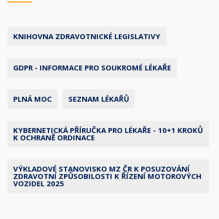
KNIHOVNA ZDRAVOTNICKÉ LEGISLATIVY
GDPR - INFORMACE PRO SOUKROMÉ LÉKAŘE
PLNÁ MOC
SEZNAM LÉKAŘŮ
KYBERNETICKÁ PŘÍRUČKA PRO LÉKAŘE - 10+1 KROKŮ
K OCHRANĚ ORDINACE
VÝKLADOVÉ STANOVISKO MZ ČR K POSUZOVÁNÍ
ZDRAVOTNÍ ZPŮSOBILOSTI K ŘÍZENÍ MOTOROVÝCH
VOZIDEL 2025