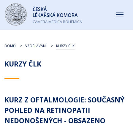
Česká
ČESKÁ
lékařská
LÉKAŘSKÁ KOMORA
komora
CAMERA MEDICA BOHEMICA
DOMŮ
VZDĚLÁVÁNÍ
KURZY ČLK
KURZY ČLK
KURZ Z OFTALMOLOGIE: SOUČASNÝ
POHLED NA RETINOPATII
NEDONOŠENÝCH - OBSAZENO