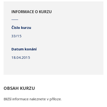
INFORMACE O KURZU
Číslo kurzu
33/15
Datum konání
18.04.2015
OBSAH KURZU
Bližší informace naleznete v příloze.