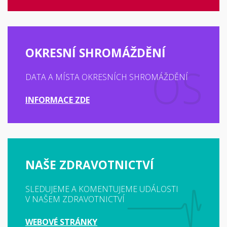
OKRESNÍ SHROMÁŽDĚNÍ
DATA A MÍSTA OKRESNÍCH SHROMÁŽDĚNÍ
INFORMACE ZDE
NAŠE ZDRAVOTNICTVÍ
SLEDUJEME A KOMENTUJEME UDÁLOSTI
V NAŠEM ZDRAVOTNICTVÍ
WEBOVÉ STRÁNKY