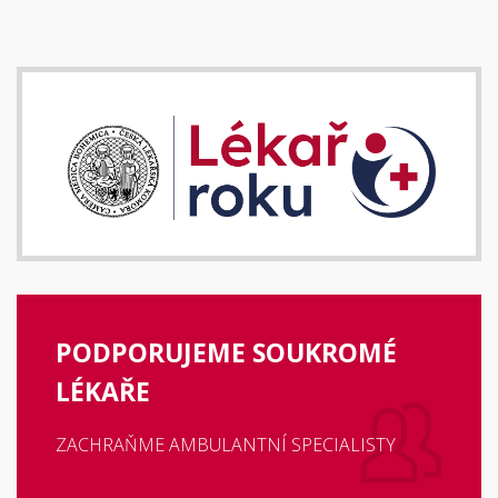
PODPORUJEME SOUKROMÉ
LÉKAŘE
ZACHRAŇME AMBULANTNÍ SPECIALISTY