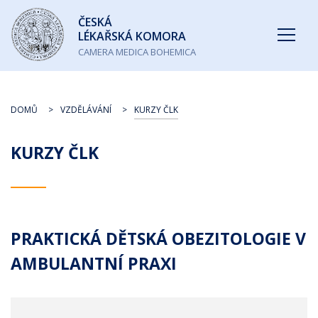
Česká
ČESKÁ
lékařská
LÉKAŘSKÁ KOMORA
komora
CAMERA MEDICA BOHEMICA
DOMŮ
VZDĚLÁVÁNÍ
KURZY ČLK
KURZY ČLK
PRAKTICKÁ DĚTSKÁ OBEZITOLOGIE V
AMBULANTNÍ PRAXI