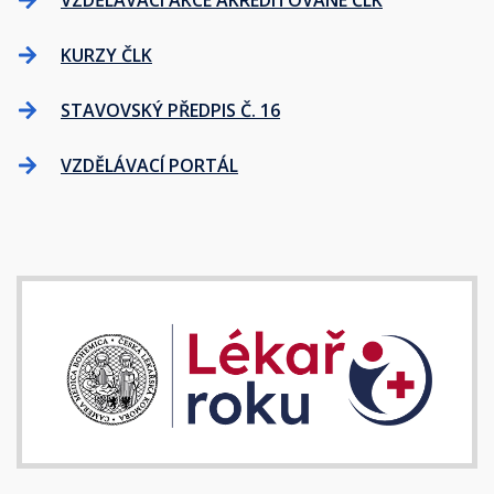
VZDĚLÁVACÍ AKCE AKREDITOVANÉ ČLK
KURZY ČLK
STAVOVSKÝ PŘEDPIS Č. 16
VZDĚLÁVACÍ PORTÁL