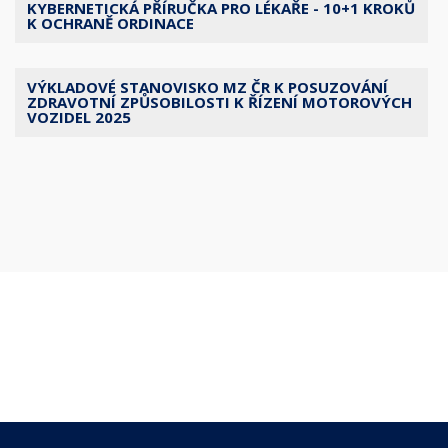
KYBERNETICKÁ PŘÍRUČKA PRO LÉKAŘE - 10+1 KROKŮ
K OCHRANĚ ORDINACE
VÝKLADOVÉ STANOVISKO MZ ČR K POSUZOVÁNÍ
ZDRAVOTNÍ ZPŮSOBILOSTI K ŘÍZENÍ MOTOROVÝCH
VOZIDEL 2025