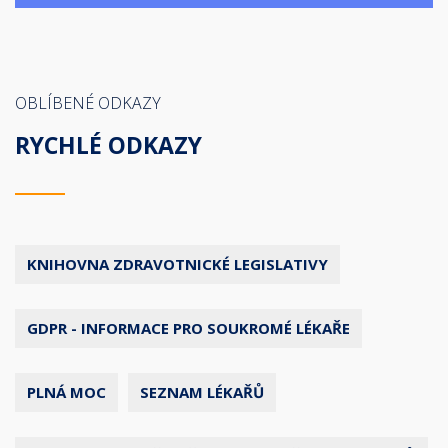
OBLÍBENÉ ODKAZY
RYCHLÉ ODKAZY
KNIHOVNA ZDRAVOTNICKÉ LEGISLATIVY
GDPR - INFORMACE PRO SOUKROMÉ LÉKAŘE
PLNÁ MOC
SEZNAM LÉKAŘŮ