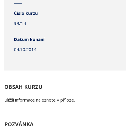
Číslo kurzu
39/14
Datum konání
04.10.2014
OBSAH KURZU
Bližší informace naleznete v příloze.
POZVÁNKA