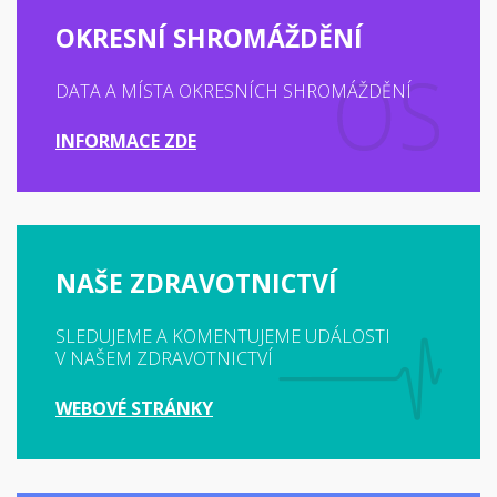
OKRESNÍ SHROMÁŽDĚNÍ
DATA A MÍSTA OKRESNÍCH SHROMÁŽDĚNÍ
INFORMACE ZDE
NAŠE ZDRAVOTNICTVÍ
SLEDUJEME A KOMENTUJEME UDÁLOSTI
V NAŠEM ZDRAVOTNICTVÍ
WEBOVÉ STRÁNKY