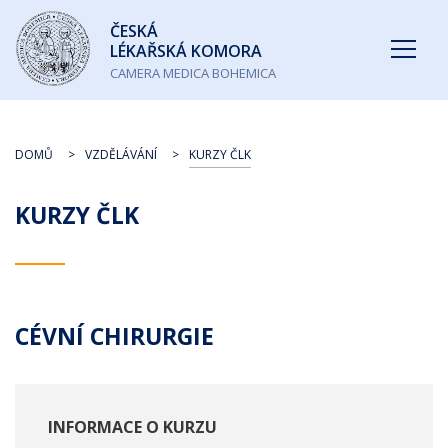
Česká
ČESKÁ
lékařská
LÉKAŘSKÁ KOMORA
komora
CAMERA MEDICA BOHEMICA
DOMŮ
VZDĚLÁVÁNÍ
KURZY ČLK
KURZY ČLK
CÉVNÍ CHIRURGIE
INFORMACE O KURZU