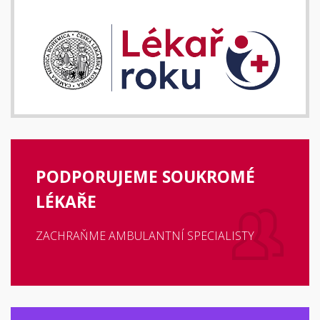
PODPORUJEME SOUKROMÉ
LÉKAŘE
ZACHRAŇME AMBULANTNÍ SPECIALISTY