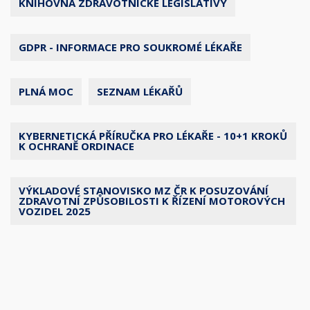
KNIHOVNA ZDRAVOTNICKÉ LEGISLATIVY
GDPR - INFORMACE PRO SOUKROMÉ LÉKAŘE
PLNÁ MOC
SEZNAM LÉKAŘŮ
KYBERNETICKÁ PŘÍRUČKA PRO LÉKAŘE - 10+1 KROKŮ
K OCHRANĚ ORDINACE
VÝKLADOVÉ STANOVISKO MZ ČR K POSUZOVÁNÍ
ZDRAVOTNÍ ZPŮSOBILOSTI K ŘÍZENÍ MOTOROVÝCH
VOZIDEL 2025