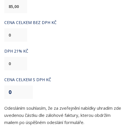
CENA CELKEM BEZ DPH KČ
DPH 21% KČ
CENA CELKEM S DPH KČ
Odesláním souhlasím, že za zveřejnění nabídky uhradím zde
uvedenou částku dle zálohové faktury, kterou obdržím
mailem po úspěšném odeslání formuláře.