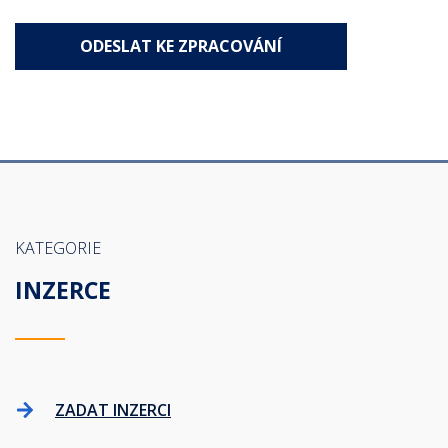
KATEGORIE
INZERCE
ZADAT INZERCI