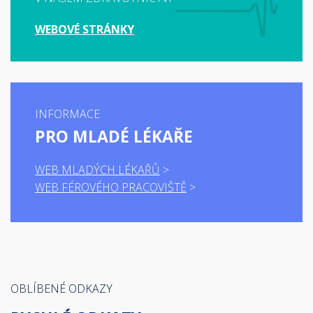
WEBOVÉ STRÁNKY
INFORMACE
PRO MLADÉ LÉKAŘE
WEB MLADÝCH LÉKAŘŮ
WEB FÉROVÉHO PRACOVIŠTĚ
OBLÍBENÉ ODKAZY