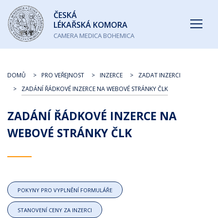
Česká
ČESKÁ
lékařská
LÉKAŘSKÁ KOMORA
komora
CAMERA MEDICA BOHEMICA
DOMŮ
PRO VEŘEJNOST
INZERCE
ZADAT INZERCI
ZADÁNÍ ŘÁDKOVÉ INZERCE NA WEBOVÉ STRÁNKY ČLK
ZADÁNÍ ŘÁDKOVÉ INZERCE NA
WEBOVÉ STRÁNKY ČLK
POKYNY PRO VYPLNĚNÍ FORMULÁŘE
STANOVENÍ CENY ZA INZERCI