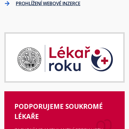
PROHLÍŽENÍ WEBOVÉ INZERCE
PODPORUJEME SOUKROMÉ
LÉKAŘE