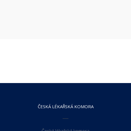
ČESKÁ LÉKAŘSKÁ KOMORA
Česká lékařská komora