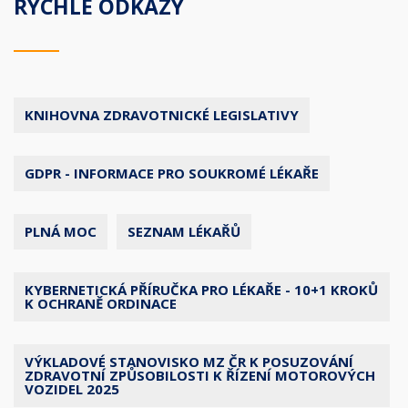
RYCHLÉ ODKAZY
KNIHOVNA ZDRAVOTNICKÉ LEGISLATIVY
GDPR - INFORMACE PRO SOUKROMÉ LÉKAŘE
PLNÁ MOC
SEZNAM LÉKAŘŮ
KYBERNETICKÁ PŘÍRUČKA PRO LÉKAŘE - 10+1 KROKŮ
K OCHRANĚ ORDINACE
VÝKLADOVÉ STANOVISKO MZ ČR K POSUZOVÁNÍ
ZDRAVOTNÍ ZPŮSOBILOSTI K ŘÍZENÍ MOTOROVÝCH
VOZIDEL 2025