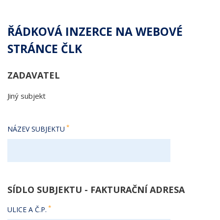
ŘÁDKOVÁ INZERCE NA WEBOVÉ
STRÁNCE ČLK
ZADAVATEL
Jiný subjekt
NÁZEV SUBJEKTU
SÍDLO SUBJEKTU - FAKTURAČNÍ ADRESA
ULICE A Č.P.