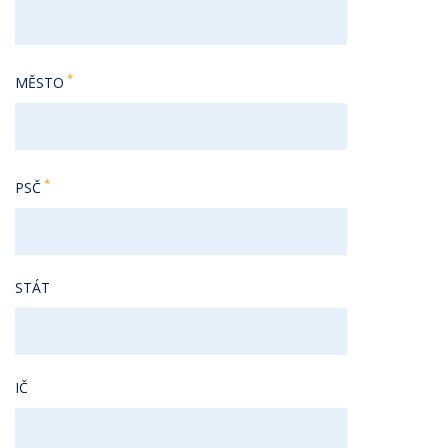
MĚSTO
PSČ
STÁT
IČ