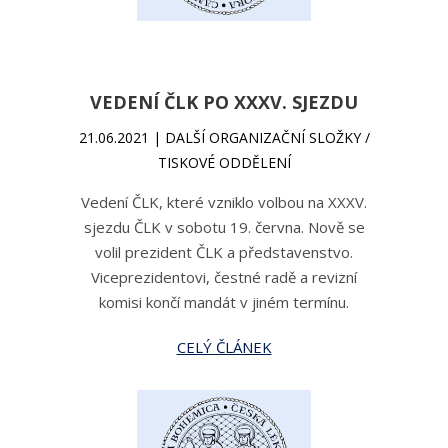
VEDENÍ ČLK PO XXXV. SJEZDU
21.06.2021 | DALŠÍ ORGANIZAČNÍ SLOŽKY /
TISKOVÉ ODDĚLENÍ
Vedení ČLK, které vzniklo volbou na XXXV.
sjezdu ČLK v sobotu 19. června. Nově se
volil prezident ČLK a představenstvo.
Viceprezidentovi, čestné radě a revizní
komisi končí mandát v jiném termínu.
CELÝ ČLÁNEK