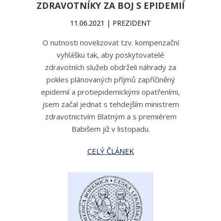
ZDRAVOTNÍKY ZA BOJ S EPIDEMIÍ
11.06.2021 | PREZIDENT
O nutnosti novelizovat tzv. kompenzační
vyhlášku tak, aby poskytovatelé
zdravotních služeb obdrželi náhrady za
pokles plánovaných příjmů zapříčiněný
epidemií a protiepidemickými opatřeními,
jsem začal jednat s tehdejším ministrem
zdravotnictvím Blatným a s premiérem
Babišem již v listopadu.
CELÝ ČLÁNEK