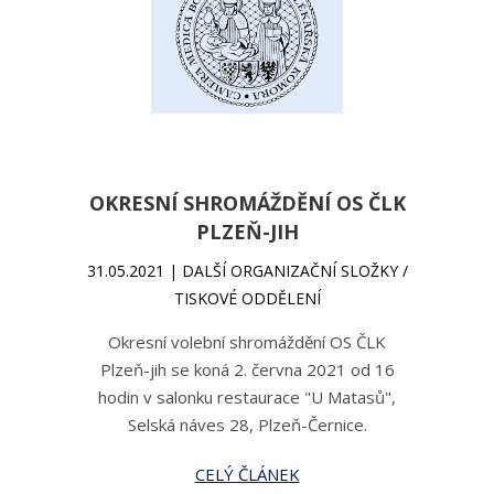
OKRESNÍ SHROMÁŽDĚNÍ OS ČLK
PLZEŇ-JIH
31.05.2021 | DALŠÍ ORGANIZAČNÍ SLOŽKY /
TISKOVÉ ODDĚLENÍ
Okresní volební shromáždění OS ČLK
Plzeň-jih se koná 2. června 2021 od 16
hodin v salonku restaurace "U Matasů",
Selská náves 28, Plzeň-Černice.
CELÝ ČLÁNEK