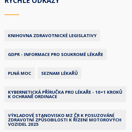
RYCHLÉ ODKAZY
KNIHOVNA ZDRAVOTNICKÉ LEGISLATIVY
GDPR - INFORMACE PRO SOUKROMÉ LÉKAŘE
PLNÁ MOC
SEZNAM LÉKAŘŮ
KYBERNETICKÁ PŘÍRUČKA PRO LÉKAŘE - 10+1 KROKŮ
K OCHRANĚ ORDINACE
VÝKLADOVÉ STANOVISKO MZ ČR K POSUZOVÁNÍ
ZDRAVOTNÍ ZPŮSOBILOSTI K ŘÍZENÍ MOTOROVÝCH
VOZIDEL 2025