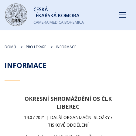
Česká
ČESKÁ
lékařská
LÉKAŘSKÁ KOMORA
komora
CAMERA MEDICA BOHEMICA
DOMŮ
PRO LÉKAŘE
INFORMACE
INFORMACE
OKRESNÍ SHROMÁŽDĚNÍ OS ČLK
LIBEREC
14.07.2021 | DALŠÍ ORGANIZAČNÍ SLOŽKY /
TISKOVÉ ODDĚLENÍ