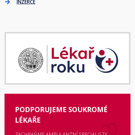
INZERCE
PODPORUJEME SOUKROMÉ
LÉKAŘE
ZACHRAŇME AMBULANTNÍ SPECIALISTY