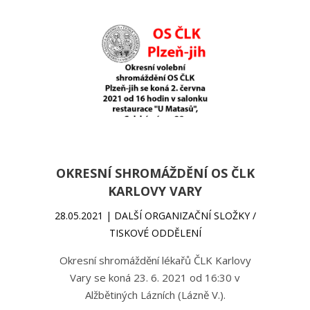
OKRESNÍ SHROMÁŽDĚNÍ OS ČLK
KARLOVY VARY
28.05.2021 | DALŠÍ ORGANIZAČNÍ SLOŽKY /
TISKOVÉ ODDĚLENÍ
Okresní shromáždění lékařů ČLK Karlovy
Vary se koná 23. 6. 2021 od 16:30 v
Alžbětiných Lázních (Lázně V.).