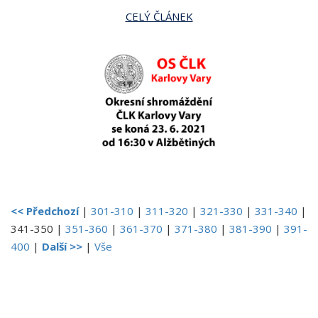
CELÝ ČLÁNEK
<< Předchozí
|
301-310
|
311-320
|
321-330
|
331-340
|
341-350
|
351-360
|
361-370
|
371-380
|
381-390
|
391-
400
|
Další >>
|
Vše