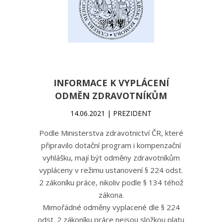
INFORMACE K VYPLÁCENÍ
ODMĚN ZDRAVOTNÍKŮM
14.06.2021 | PREZIDENT
Podle Ministerstva zdravotnictví ČR, které
připravilo dotační program i kompenzační
vyhlášku, mají být odměny zdravotníkům
vypláceny v režimu ustanovení § 224 odst.
2 zákoníku práce, nikoliv podle § 134 téhož
zákona.
Mimořádné odměny vyplacené dle § 224
odst. 2 zákoníku práce nejsou složkou platu