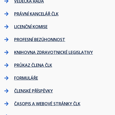
VĚDECKÁ RADA
PRÁVNÍ KANCELÁŘ ČLK
LICENČNÍ KOMISE
PROFESNÍ BEZÚHONNOST
KNIHOVNA ZDRAVOTNICKÉ LEGISLATIVY
PRŮKAZ ČLENA ČLK
FORMULÁŘE
ČLENSKÉ PŘÍSPĚVKY
ČASOPIS A WEBOVÉ STRÁNKY ČLK