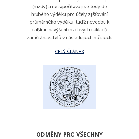
(mzdy) a nezapočítávají se tedy do
hrubého výdělku pro účely zjišťování
průměrného výdělku, tudíž nevedou k
dalšímu navýšení mzdových nákladů
zaměstnavatelů v následujících měsících.
CELÝ ČLÁNEK
ODMĚNY PRO VŠECHNY