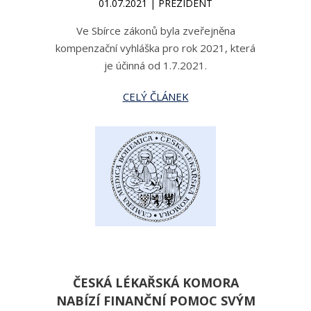
01.07.2021 | PREZIDENT
Ve Sbírce zákonů byla zveřejněna
kompenzační vyhláška pro rok 2021, která
je účinná od 1.7.2021.
CELÝ ČLÁNEK
ČESKÁ LÉKAŘSKÁ KOMORA
NABÍZÍ FINANČNÍ POMOC SVÝM