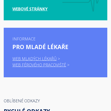
WEBOVÉ STRÁNKY
INFORMACE
PRO MLADÉ LÉKAŘE
WEB MLADÝCH LÉKAŘŮ
WEB FÉROVÉHO PRACOVIŠTĚ
OBLÍBENÉ ODKAZY