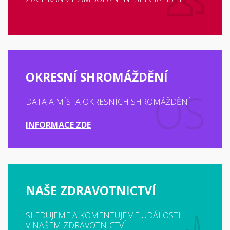
OKRESNÍ SHROMÁŽDĚNÍ
DATA A MÍSTA OKRESNÍCH SHROMÁŽDĚNÍ
INFORMACE ZDE
NAŠE ZDRAVOTNICTVÍ
SLEDUJEME A KOMENTUJEME UDÁLOSTI
V NAŠEM ZDRAVOTNICTVÍ