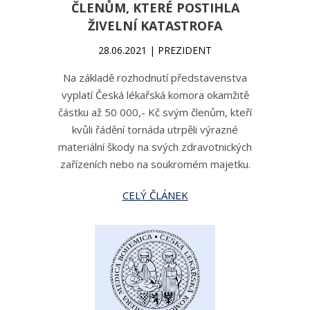
ČLENŮM, KTERÉ POSTIHLA
ŽIVELNÍ KATASTROFA
28.06.2021 | PREZIDENT
Na základě rozhodnutí představenstva
vyplatí Česká lékařská komora okamžitě
částku až 50 000,- Kč svým členům, kteří
kvůli řádění tornáda utrpěli výrazné
materiální škody na svých zdravotnických
zařízeních nebo na soukromém majetku.
CELÝ ČLÁNEK