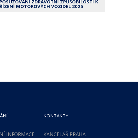
POSUZOVÁNÍ ZDRAVOTNÍ ZPŮSOBILOSTI K
ŘÍZENÍ MOTOROVÝCH VOZIDEL 2025
ÁNÍ
KONTAKTY
NÍ INFORMACE
KANCELÁŘ PRAHA