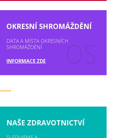
OKRESNÍ SHROMÁŽDĚNÍ
DATA A MÍSTA OKRESNÍCH
SHROMÁŽDĚNÍ
INFORMACE ZDE
NAŠE ZDRAVOTNICTVÍ
SLEDUJEME A