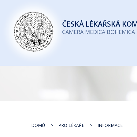
Česká
lékařská
ČESKÁ
LÉKAŘSKÁ KO
komora
CAMERA MEDICA BOHEMICA
DOMŮ
PRO LÉKAŘE
INFORMACE