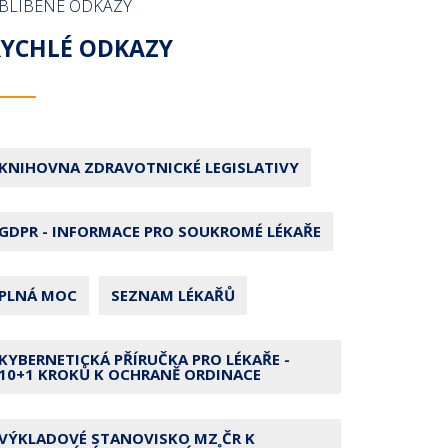
BLÍBENÉ ODKAZY
RYCHLÉ ODKAZY
KNIHOVNA ZDRAVOTNICKÉ LEGISLATIVY
GDPR - INFORMACE PRO SOUKROMÉ LÉKAŘE
PLNÁ MOC
SEZNAM LÉKAŘŮ
KYBERNETICKÁ PŘÍRUČKA PRO LÉKAŘE -
10+1 KROKŮ K OCHRANĚ ORDINACE
VÝKLADOVÉ STANOVISKO MZ ČR K