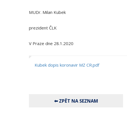
MUDr. Milan Kubek
prezident ČLK
V Praze dne 28.1.2020
Kubek dopis koronavir MZ CR.pdf