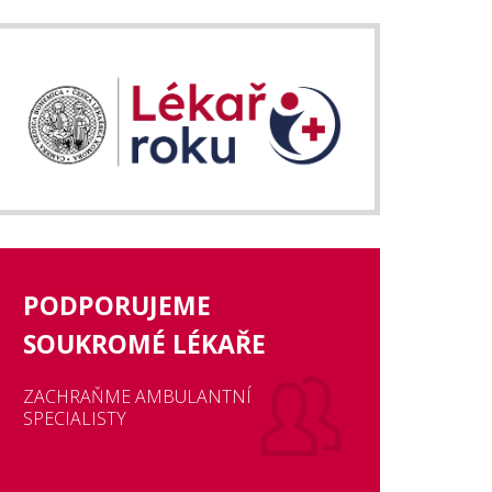
PODPORUJEME
SOUKROMÉ LÉKAŘE
ZACHRAŇME AMBULANTNÍ
SPECIALISTY