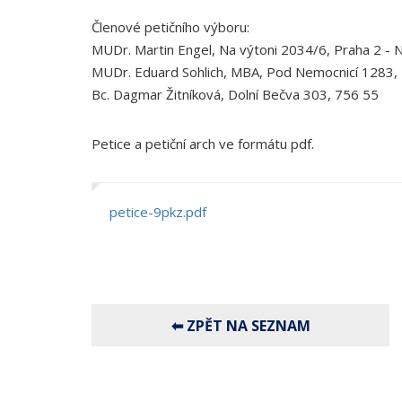
Členové petičního výboru:
MUDr. Martin Engel, Na výtoni 2034/6, Praha 2 -
MUDr. Eduard Sohlich, MBA, Pod Nemocnicí 1283, 
Bc. Dagmar Žitníková, Dolní Bečva 303, 756 55
Petice a petiční arch ve formátu pdf.
petice-9pkz.pdf