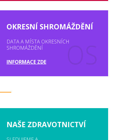
OKRESNÍ SHROMÁŽDĚNÍ
DATA A MÍSTA OKRESNÍCH
SHROMÁŽDĚNÍ
INFORMACE ZDE
NAŠE ZDRAVOTNICTVÍ
SLEDUJEME A