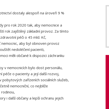
nictví dostaly alespoň na úroveň 9 %
y pro rok 2020 tak, aby nemocnice a
ští rok zajištěný základní provoz. Za tímto
dravotní péči o 45 mld. Kč,
 nemocnic, aby byl obnoven provoz
ouštět nedoléčení pacienti,
oci měli občané k dispozici záchranku
 v nemocnicích bylo dost personálu,
péče o pacienty a její další rozvoj,
 pobytových zařízeních sociálních služeb,
etně nemocniční, co nejblíže
 rodinou,
 i další občany a lepší ochranu jejich