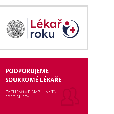
PODPORUJEME
SOUKROMÉ LÉKAŘE
ZACHRAŇME AMBULANTNÍ
SPECIALISTY