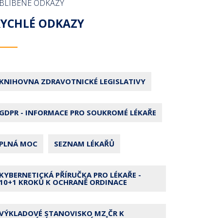
BLÍBENÉ ODKAZY
RYCHLÉ ODKAZY
KNIHOVNA ZDRAVOTNICKÉ LEGISLATIVY
GDPR - INFORMACE PRO SOUKROMÉ LÉKAŘE
PLNÁ MOC
SEZNAM LÉKAŘŮ
KYBERNETICKÁ PŘÍRUČKA PRO LÉKAŘE -
10+1 KROKŮ K OCHRANĚ ORDINACE
VÝKLADOVÉ STANOVISKO MZ ČR K