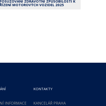
POSUZOVÁNÍ ZDRAVOTNÍ ZPŮSOBILOSTI K
ŘÍZENÍ MOTOROVÝCH VOZIDEL 2025
ÁNÍ
KONTAKTY
NÍ INFORMACE
KANCELÁŘ PRAHA