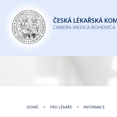
Česká
lékařská
ČESKÁ
LÉKAŘSKÁ KO
komora
CAMERA MEDICA BOHEMICA
DOMŮ
PRO LÉKAŘE
INFORMACE