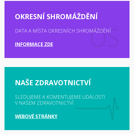
OKRESNÍ SHROMÁŽDĚNÍ
DATA A MÍSTA OKRESNÍCH SHROMÁŽDĚNÍ
INFORMACE ZDE
NAŠE ZDRAVOTNICTVÍ
SLEDUJEME A KOMENTUJEME UDÁLOSTI
V NAŠEM ZDRAVOTNICTVÍ
WEBOVÉ STRÁNKY