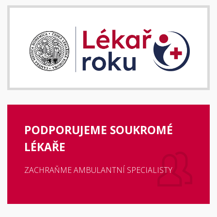
PODPORUJEME SOUKROMÉ
LÉKAŘE
ZACHRAŇME AMBULANTNÍ SPECIALISTY