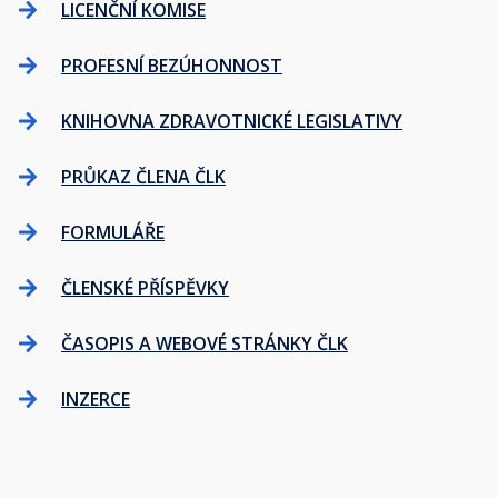
LICENČNÍ KOMISE
PROFESNÍ BEZÚHONNOST
KNIHOVNA ZDRAVOTNICKÉ LEGISLATIVY
PRŮKAZ ČLENA ČLK
FORMULÁŘE
ČLENSKÉ PŘÍSPĚVKY
ČASOPIS A WEBOVÉ STRÁNKY ČLK
INZERCE