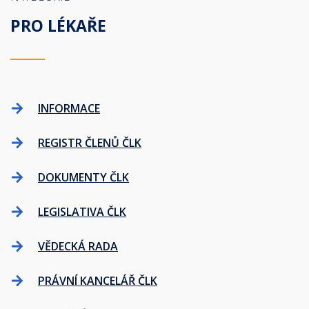
PRO LÉKAŘE
INFORMACE
REGISTR ČLENŮ ČLK
DOKUMENTY ČLK
LEGISLATIVA ČLK
VĚDECKÁ RADA
PRÁVNÍ KANCELÁŘ ČLK