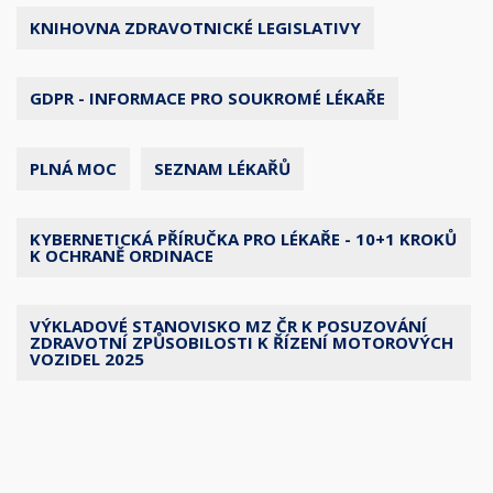
KNIHOVNA ZDRAVOTNICKÉ LEGISLATIVY
GDPR - INFORMACE PRO SOUKROMÉ LÉKAŘE
PLNÁ MOC
SEZNAM LÉKAŘŮ
KYBERNETICKÁ PŘÍRUČKA PRO LÉKAŘE - 10+1 KROKŮ
K OCHRANĚ ORDINACE
VÝKLADOVÉ STANOVISKO MZ ČR K POSUZOVÁNÍ
ZDRAVOTNÍ ZPŮSOBILOSTI K ŘÍZENÍ MOTOROVÝCH
VOZIDEL 2025