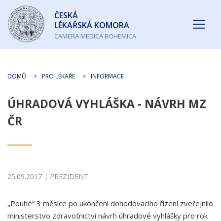
Česká
ČESKÁ
lékařská
LÉKAŘSKÁ KOMORA
komora
CAMERA MEDICA BOHEMICA
DOMŮ
PRO LÉKAŘE
INFORMACE
ÚHRADOVÁ VYHLÁŠKA - NÁVRH MZ
ČR
25.09.2017 | PREZIDENT
„Pouhé“ 3 měsíce po ukončení dohodovacího řízení zveřejnilo
ministerstvo zdravotnictví návrh úhradové vyhlášky pro rok