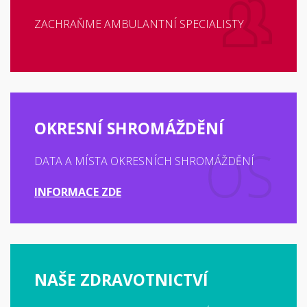
ZACHRAŇME AMBULANTNÍ SPECIALISTY
OKRESNÍ SHROMÁŽDĚNÍ
DATA A MÍSTA OKRESNÍCH SHROMÁŽDĚNÍ
INFORMACE ZDE
NAŠE ZDRAVOTNICTVÍ