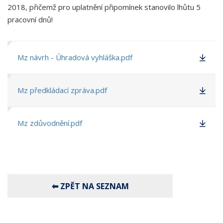
2018, přičemž pro uplatnění připomínek stanovilo lhůtu 5
pracovní dnů!
Mz návrh - Úhradová vyhláška.pdf
Mz předkládací zpráva.pdf
Mz zdůvodnění.pdf