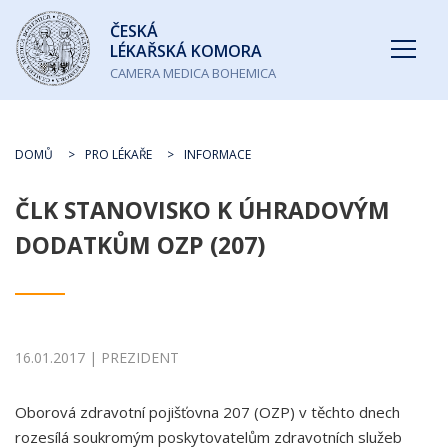
Česká
ČESKÁ
lékařská
LÉKAŘSKÁ KOMORA
komora
CAMERA MEDICA BOHEMICA
DOMŮ
PRO LÉKAŘE
INFORMACE
ČLK STANOVISKO K ÚHRADOVÝM
DODATKŮM OZP (207)
16.01.2017 | PREZIDENT
Oborová zdravotní pojišťovna 207 (OZP) v těchto dnech
rozesílá soukromým poskytovatelům zdravotních služeb