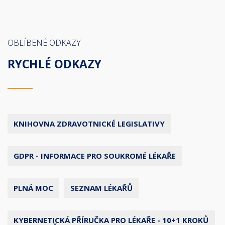
OBLÍBENÉ ODKAZY
RYCHLÉ ODKAZY
KNIHOVNA ZDRAVOTNICKÉ LEGISLATIVY
GDPR - INFORMACE PRO SOUKROMÉ LÉKAŘE
PLNÁ MOC
SEZNAM LÉKAŘŮ
KYBERNETICKÁ PŘÍRUČKA PRO LÉKAŘE - 10+1 KROKŮ