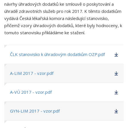
návrhy úhradových dodatků ke smlouvě o poskytování a
úhradě zdravotních služeb pro rok 2017. K těmto dodatkům
vydává Česká lékařská komora následující stanovisko,
přičemž vzory úhradových dodatků, které byly hodnoceny, k
tomuto stanovisku přikládáme ke stažení.
ČLK stanovisko k úhradovým dodatkům OZP.pdf
A-LIM 2017 - vzor.pdf
A-VÚ 2017 - vzor.pdf
GYN-LIM 2017 - vzor.pdf