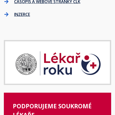
ČASOPIS A WEBOVÉ STRÁNKY ČLK
INZERCE
PODPORUJEME SOUKROMÉ