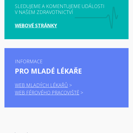
SLEDUJEME A KOMENTUJEME UDÁLOSTI
V NAŠEM ZDRAVOTNICTVÍ
WEBOVÉ STRÁNKY
INFORMACE
PRO MLADÉ LÉKAŘE
WEB MLADÝCH LÉKAŘŮ
WEB FÉROVÉHO PRACOVIŠTĚ