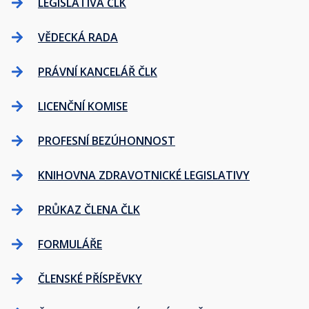
LEGISLATIVA ČLK
VĚDECKÁ RADA
PRÁVNÍ KANCELÁŘ ČLK
LICENČNÍ KOMISE
PROFESNÍ BEZÚHONNOST
KNIHOVNA ZDRAVOTNICKÉ LEGISLATIVY
PRŮKAZ ČLENA ČLK
FORMULÁŘE
ČLENSKÉ PŘÍSPĚVKY