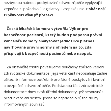
nezbytnou nutnost poskytování zdravotní péče vyplývající
zejména z požadavků legislativy Evropské unie.
Pohár naší
trpělivosti však již přetekl.
Česká lékařská komora vytvořila Výbor pro
bezpečnost pacientů, který bude s podporou právní
kanceláře komory analyzovat jednotlivé platné i
navrhované právní normy s ohledem na to, zda
přispívají k bezpečnosti pacientů nebo naopak.
Za obzvláště tristní považujeme současný způsob vedení
zdravotnické dokumentace, jejíž větší část neobsahuje žádné
užitečné informace potřebné pro řádné poskytování kvalitní
a bezpečné zdravotní péče. Podstatnou část zdravotnické
dokumentace dnes tvoří úřední dokumenty, jež nesouvisí s
prací lékaře ani sestry. Jedná se například o různé druhy
informovaných souhlasů.