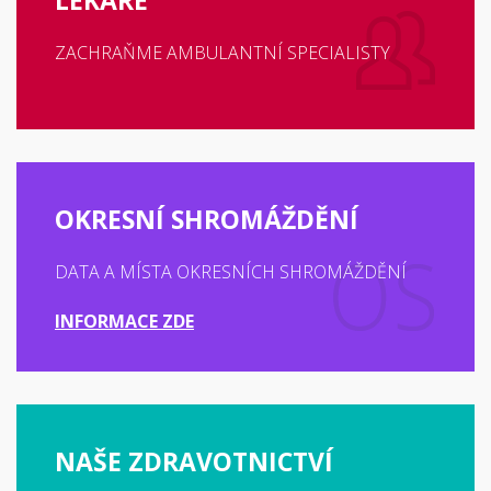
LÉKAŘE
ZACHRAŇME AMBULANTNÍ SPECIALISTY
OKRESNÍ SHROMÁŽDĚNÍ
DATA A MÍSTA OKRESNÍCH SHROMÁŽDĚNÍ
INFORMACE ZDE
NAŠE ZDRAVOTNICTVÍ