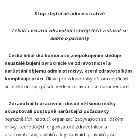
Stop zbytečné administrativě
Lékaři i ostatní zdravotníci chtějí léčit a starat se
dobře o pacienty
Česká lékařská komora se znepokojením sleduje
neustálé bujení byrokracie ve zdravotnictví a
narůstání objemu administrativy, která zdravotníkům
komplikuje práci.
Úlevu pro zdravotníky přitom nepřináší
ani elektronický způsob vedení zdravotnické dokumentace.
Zdravotničtí pracovníci dosud většinou mlčky
akceptovali postupně narůstající požadavky
nejrůznějších institucí, organizací zabývajících se lidskými
právy, teoretických organizátorů zdravotnictví a
ošetřovatelství, politiků a legislativních právníků jako