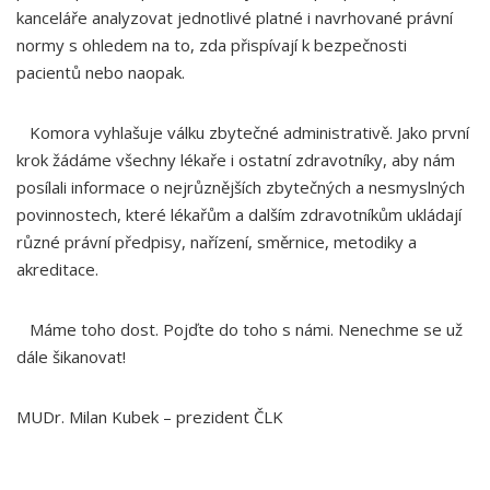
kanceláře analyzovat jednotlivé platné i navrhované právní
normy s ohledem na to, zda přispívají k bezpečnosti
pacientů nebo naopak.
Komora vyhlašuje válku zbytečné administrativě. Jako první
krok žádáme všechny lékaře i ostatní zdravotníky, aby nám
posílali informace o nejrůznějších zbytečných a nesmyslných
povinnostech, které lékařům a dalším zdravotníkům ukládají
různé právní předpisy, nařízení, směrnice, metodiky a
akreditace.
Máme toho dost. Pojďte do toho s námi. Nenechme se už
dále šikanovat!
MUDr. Milan Kubek – prezident ČLK