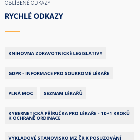
OBLÍBENÉ ODKAZY
RYCHLÉ ODKAZY
KNIHOVNA ZDRAVOTNICKÉ LEGISLATIVY
GDPR - INFORMACE PRO SOUKROMÉ LÉKAŘE
PLNÁ MOC
SEZNAM LÉKAŘŮ
KYBERNETICKÁ PŘÍRUČKA PRO LÉKAŘE - 10+1 KROKŮ
K OCHRANĚ ORDINACE
VÝKLADOVÉ STANOVISKO MZ ČR K POSUZOVÁNÍ