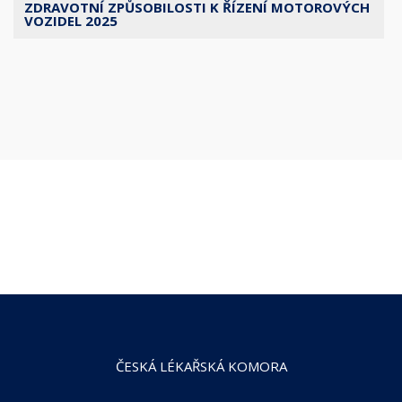
ZDRAVOTNÍ ZPŮSOBILOSTI K ŘÍZENÍ MOTOROVÝCH
VOZIDEL 2025
ČESKÁ LÉKAŘSKÁ KOMORA