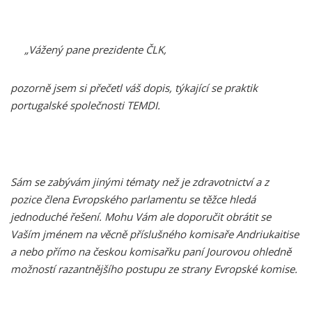
„Vážený pane prezidente ČLK,
pozorně jsem si přečetl váš dopis, týkající se praktik
portugalské společnosti TEMDI.
Sám se zabývám jinými tématy než je zdravotnictví a z
pozice člena Evropského parlamentu se těžce hledá
jednoduché řešení. Mohu Vám ale doporučit obrátit se
Vaším jménem na věcně příslušného komisaře Andriukaitise
a nebo přímo na českou komisařku paní Jourovou ohledně
možností razantnějšího postupu ze strany Evropské komise.