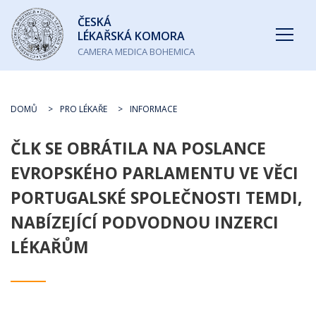
Česká
ČESKÁ
lékařská
LÉKAŘSKÁ KOMORA
komora
CAMERA MEDICA BOHEMICA
DOMŮ
PRO LÉKAŘE
INFORMACE
ČLK SE OBRÁTILA NA POSLANCE
EVROPSKÉHO PARLAMENTU VE VĚCI
PORTUGALSKÉ SPOLEČNOSTI TEMDI,
NABÍZEJÍCÍ PODVODNOU INZERCI
LÉKAŘŮM