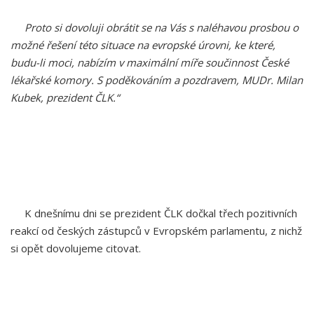
Proto si dovoluji obrátit se na Vás s naléhavou prosbou o
možné řešení této situace na evropské úrovni, ke které,
budu-li moci, nabízím v maximální míře součinnost České
lékařské komory.
S poděkováním a pozdravem, MUDr. Milan
Kubek, prezident ČLK.“
K dnešnímu dni se prezident ČLK dočkal třech pozitivních
reakcí od českých zástupců v Evropském parlamentu, z nichž
si opět dovolujeme citovat.