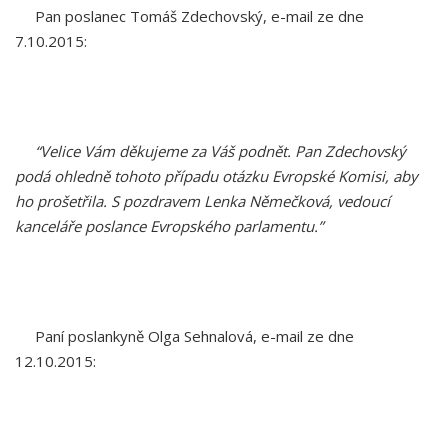
Pan poslanec Tomáš Zdechovský, e-mail ze dne
7.10.2015:
“Velice Vám děkujeme za Váš podnět. Pan Zdechovský
podá ohledně tohoto případu otázku Evropské Komisi, aby
ho prošetřila. S pozdravem Lenka Němečková, vedoucí
kanceláře poslance Evropského parlamentu.”
Paní poslankyně Olga Sehnalová, e-mail ze dne
12.10.2015: