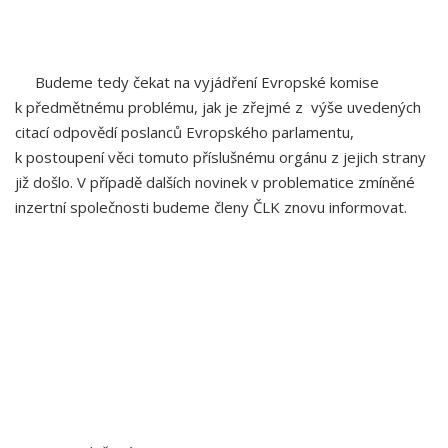
Budeme tedy čekat na vyjádření Evropské komise
k předmětnému problému, jak je zřejmé z výše uvedených
citací odpovědí poslanců Evropského parlamentu,
k postoupení věci tomuto příslušnému orgánu z jejich strany
již došlo. V případě dalších novinek v problematice zmíněné
inzertní společnosti budeme členy ČLK znovu informovat.