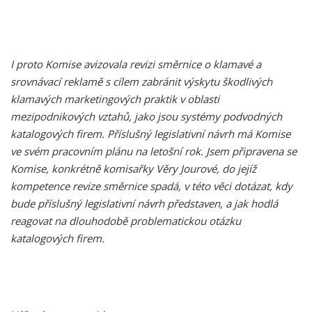
I proto Komise avizovala revizi směrnice o klamavé a
srovnávací reklamě s cílem zabránit výskytu škodlivých
klamavých marketingových praktik v oblasti
mezipodnikových vztahů, jako jsou systémy podvodných
katalogových firem. Příslušný legislativní návrh má Komise
ve svém pracovním plánu na letošní rok. Jsem připravena se
Komise, konkrétně komisařky Věry Jourové, do jejíž
kompetence revize směrnice spadá, v této věci dotázat, kdy
bude příslušný legislativní návrh představen, a jak hodlá
reagovat na dlouhodobě problematickou otázku
katalogových firem.