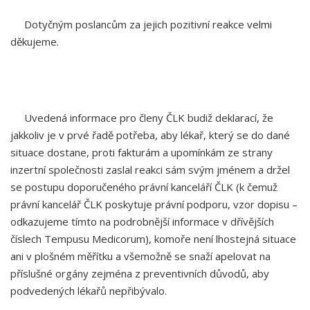
Dotyčným poslancům za jejich pozitivní reakce velmi
děkujeme.
Uvedená informace pro členy ČLK budiž deklarací, že
jakkoliv je v prvé řadě potřeba, aby lékař, který se do dané
situace dostane, proti fakturám a upomínkám ze strany
inzertní společnosti zaslal reakci sám svým jménem a držel
se postupu doporučeného právní kanceláří ČLK (k čemuž
právní kancelář ČLK poskytuje právní podporu, vzor dopisu –
odkazujeme tímto na podrobnější informace v dřívějších
číslech Tempusu Medicorum), komoře není lhostejná situace
ani v plošném měřítku a všemožně se snaží apelovat na
příslušné orgány zejména z preventivních důvodů, aby
podvedených lékařů nepřibývalo.