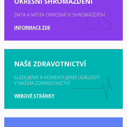
OKRESNÍ SHROMÁŽDĚNÍ
DATA A MÍSTA OKRESNÍCH SHROMÁŽDĚNÍ
INFORMACE ZDE
NAŠE ZDRAVOTNICTVÍ
SLEDUJEME A KOMENTUJEME UDÁLOSTI
V NAŠEM ZDRAVOTNICTVÍ
WEBOVÉ STRÁNKY