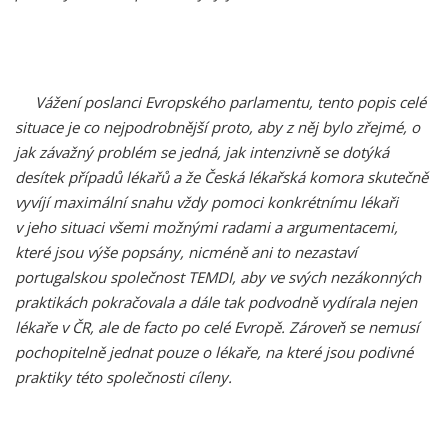
Vážení poslanci Evropského parlamentu, tento popis celé
situace je co nejpodrobnější proto, aby z něj bylo zřejmé, o
jak závažný problém se jedná, jak intenzivně se dotýká
desítek případů lékařů a že Česká lékařská komora skutečně
vyvíjí maximální snahu vždy pomoci konkrétnímu lékaři
v jeho situaci všemi možnými radami a argumentacemi,
které jsou výše popsány, nicméně ani to nezastaví
portugalskou společnost TEMDI, aby ve svých nezákonných
praktikách pokračovala a dále tak podvodně vydírala nejen
lékaře v ČR, ale de facto po celé Evropě. Zároveň se nemusí
pochopitelně jednat pouze o lékaře, na které jsou podivné
praktiky této společnosti cíleny.