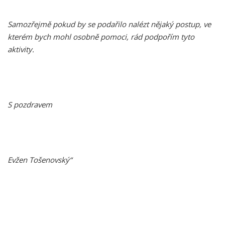
Samozřejmě pokud by se podařilo nalézt nějaký postup, ve
kterém bych mohl osobně pomoci, rád podpořím tyto
aktivity.
S pozdravem
Evžen Tošenovský“