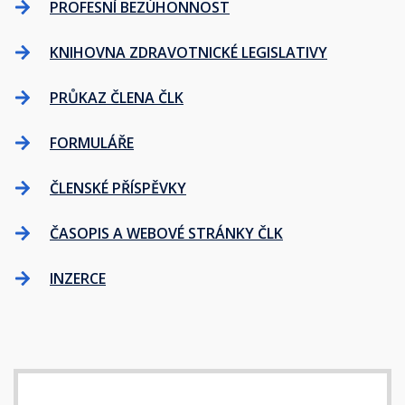
PROFESNÍ BEZÚHONNOST
KNIHOVNA ZDRAVOTNICKÉ LEGISLATIVY
PRŮKAZ ČLENA ČLK
FORMULÁŘE
ČLENSKÉ PŘÍSPĚVKY
ČASOPIS A WEBOVÉ STRÁNKY ČLK
INZERCE