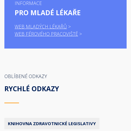
INFORMACE
PRO MLADÉ LÉKAŘE
WEB MLADÝCH LÉKAŘŮ
WEB FÉROVÉHO PRACOVIŠTĚ
OBLÍBENÉ ODKAZY
RYCHLÉ ODKAZY
KNIHOVNA ZDRAVOTNICKÉ LEGISLATIVY