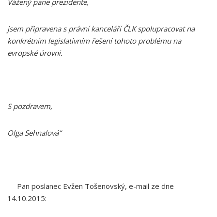
Vážený pane prezidente,
jsem připravena s právní kanceláří ČLK spolupracovat na
konkrétním legislativním řešení tohoto problému na
evropské úrovni.
S pozdravem,
Olga Sehnalová“
Pan poslanec Evžen Tošenovský, e-mail ze dne
14.10.2015: