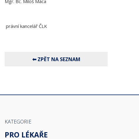
Mgr. Bc. Miloš Máca
právní kancelář ČLK
KATEGORIE
PRO LÉKAŘE