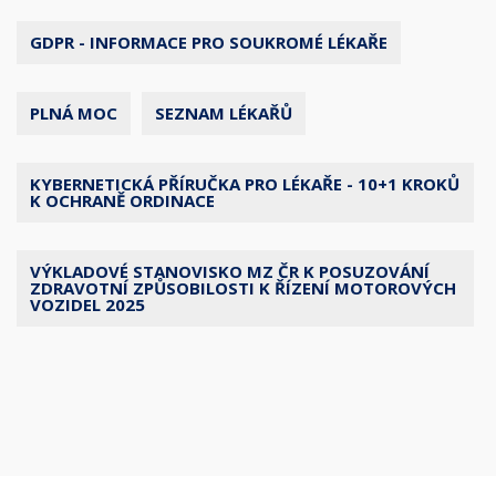
GDPR - INFORMACE PRO SOUKROMÉ LÉKAŘE
PLNÁ MOC
SEZNAM LÉKAŘŮ
KYBERNETICKÁ PŘÍRUČKA PRO LÉKAŘE - 10+1 KROKŮ
K OCHRANĚ ORDINACE
VÝKLADOVÉ STANOVISKO MZ ČR K POSUZOVÁNÍ
ZDRAVOTNÍ ZPŮSOBILOSTI K ŘÍZENÍ MOTOROVÝCH
VOZIDEL 2025