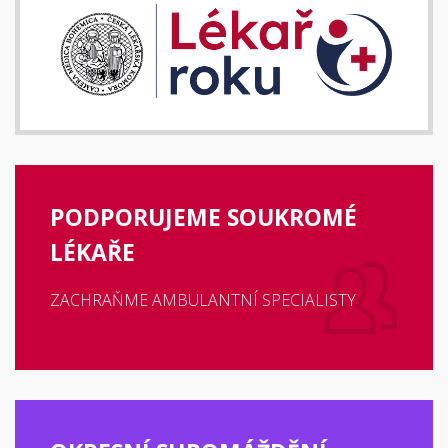
PODPORUJEME SOUKROMÉ
LÉKAŘE
ZACHRAŇME AMBULANTNÍ SPECIALISTY