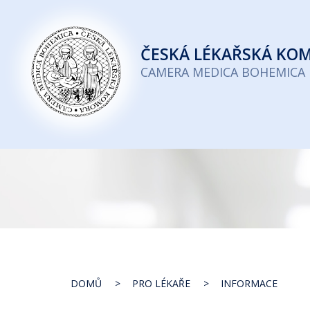
Česká
lékařská
ČESKÁ
LÉKAŘSKÁ KO
komora
CAMERA MEDICA BOHEMICA
DOMŮ
PRO LÉKAŘE
INFORMACE