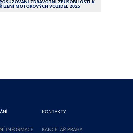
POSUZOVÁNÍ ZDRAVOTNÍ ZPŮSOBILOSTI K
ŘÍZENÍ MOTOROVÝCH VOZIDEL 2025
ÁNÍ
KONTAKTY
NÍ INFORMACE
KANCELÁŘ PRAHA