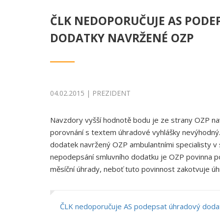
ČLK NEDOPORUČUJE AS PODE
DODATKY NAVRŽENÉ OZP
04.02.2015 | PREZIDENT
Navzdory vyšší hodnotě bodu je ze strany OZP na
porovnání s textem úhradové vyhlášky nevýhodný.
dodatek navržený OZP ambulantními specialisty v
nepodepsání smluvního dodatku je OZP povinna p
měsíční úhrady, neboť tuto povinnost zakotvuje úh
ČLK nedoporučuje AS podepsat úhradový doda