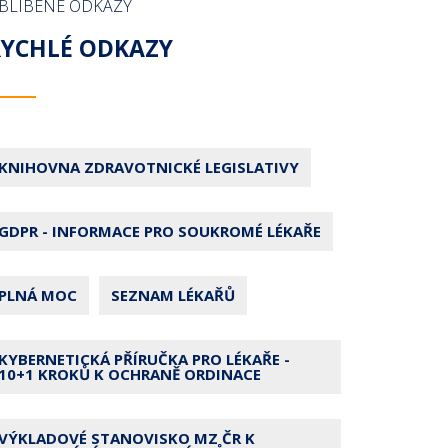
BLÍBENÉ ODKAZY
RYCHLÉ ODKAZY
KNIHOVNA ZDRAVOTNICKÉ LEGISLATIVY
GDPR - INFORMACE PRO SOUKROMÉ LÉKAŘE
PLNÁ MOC
SEZNAM LÉKAŘŮ
KYBERNETICKÁ PŘÍRUČKA PRO LÉKAŘE -
10+1 KROKŮ K OCHRANĚ ORDINACE
VÝKLADOVÉ STANOVISKO MZ ČR K