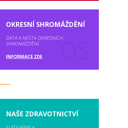
OKRESNÍ SHROMÁŽDĚNÍ
DATA A MÍSTA OKRESNÍCH
SHROMÁŽDĚNÍ
INFORMACE ZDE
NAŠE ZDRAVOTNICTVÍ
SLEDUJEME A