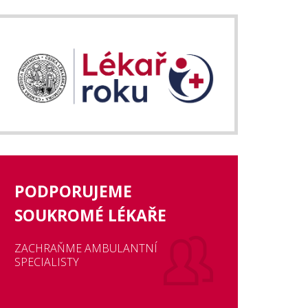
PODPORUJEME
SOUKROMÉ LÉKAŘE
ZACHRAŇME AMBULANTNÍ
SPECIALISTY