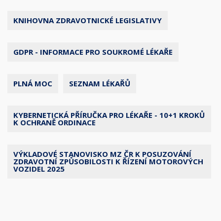
KNIHOVNA ZDRAVOTNICKÉ LEGISLATIVY
GDPR - INFORMACE PRO SOUKROMÉ LÉKAŘE
PLNÁ MOC
SEZNAM LÉKAŘŮ
KYBERNETICKÁ PŘÍRUČKA PRO LÉKAŘE - 10+1 KROKŮ
K OCHRANĚ ORDINACE
VÝKLADOVÉ STANOVISKO MZ ČR K POSUZOVÁNÍ
ZDRAVOTNÍ ZPŮSOBILOSTI K ŘÍZENÍ MOTOROVÝCH
VOZIDEL 2025