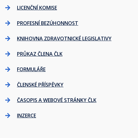
LICENČNÍ KOMISE
PROFESNÍ BEZÚHONNOST
KNIHOVNA ZDRAVOTNICKÉ LEGISLATIVY
PRŮKAZ ČLENA ČLK
FORMULÁŘE
ČLENSKÉ PŘÍSPĚVKY
ČASOPIS A WEBOVÉ STRÁNKY ČLK
INZERCE