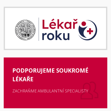
PODPORUJEME SOUKROMÉ
LÉKAŘE
ZACHRAŇME AMBULANTNÍ SPECIALISTY