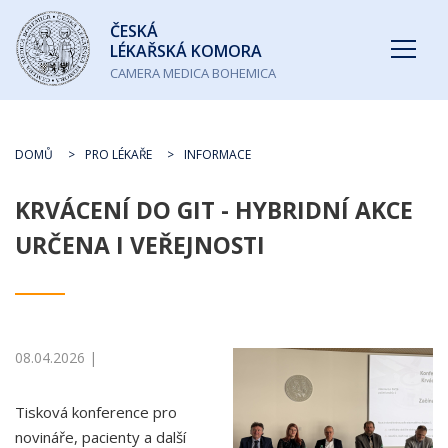
Česká
ČESKÁ
lékařská
LÉKAŘSKÁ KOMORA
komora
CAMERA MEDICA BOHEMICA
DOMŮ
PRO LÉKAŘE
INFORMACE
KRVÁCENÍ DO GIT - HYBRIDNÍ AKCE
URČENA I VEŘEJNOSTI
08.04.2026 |
Tisková konference pro
novináře, pacienty a další