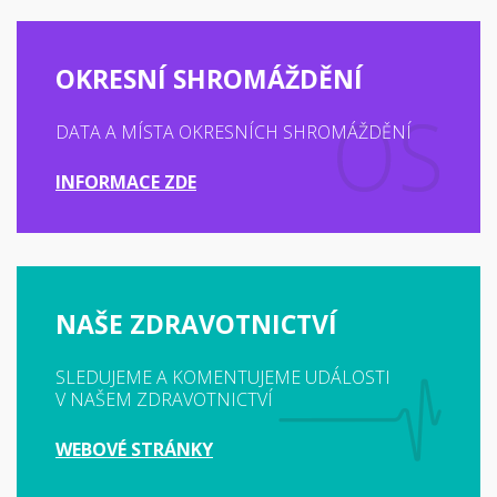
OKRESNÍ SHROMÁŽDĚNÍ
DATA A MÍSTA OKRESNÍCH SHROMÁŽDĚNÍ
INFORMACE ZDE
NAŠE ZDRAVOTNICTVÍ
SLEDUJEME A KOMENTUJEME UDÁLOSTI
V NAŠEM ZDRAVOTNICTVÍ
WEBOVÉ STRÁNKY