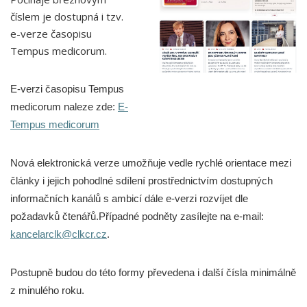
číslem je dostupná i tzv.
e-verze časopisu
Tempus medicorum.
E-verzi časopisu Tempus
medicorum naleze zde:
E-
Tempus medicorum
Nová elektronická verze umožňuje vedle rychlé orientace mezi
články i jejich pohodlné sdílení prostřednictvím dostupných
informačních kanálů s ambicí dále e-verzi rozvíjet dle
požadavků čtenářů.Případné podněty zasílejte na e-mail:
kancelarclk@clkcr.cz
.
Postupně budou do této formy převedena i další čísla minimálně
z minulého roku.