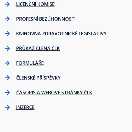
LICENČNÍ KOMISE
PROFESNÍ BEZÚHONNOST
KNIHOVNA ZDRAVOTNICKÉ LEGISLATIVY
PRŮKAZ ČLENA ČLK
FORMULÁŘE
ČLENSKÉ PŘÍSPĚVKY
ČASOPIS A WEBOVÉ STRÁNKY ČLK
INZERCE