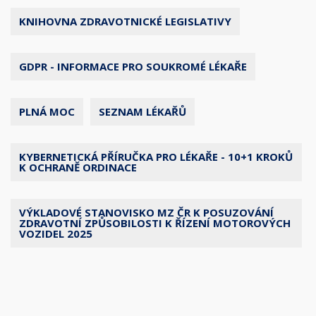
KNIHOVNA ZDRAVOTNICKÉ LEGISLATIVY
GDPR - INFORMACE PRO SOUKROMÉ LÉKAŘE
PLNÁ MOC
SEZNAM LÉKAŘŮ
KYBERNETICKÁ PŘÍRUČKA PRO LÉKAŘE - 10+1 KROKŮ
K OCHRANĚ ORDINACE
VÝKLADOVÉ STANOVISKO MZ ČR K POSUZOVÁNÍ
ZDRAVOTNÍ ZPŮSOBILOSTI K ŘÍZENÍ MOTOROVÝCH
VOZIDEL 2025