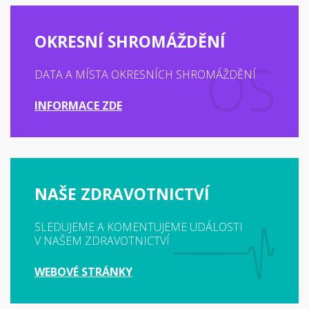
OKRESNÍ SHROMÁŽDĚNÍ
DATA A MÍSTA OKRESNÍCH SHROMÁŽDĚNÍ
INFORMACE ZDE
NAŠE ZDRAVOTNICTVÍ
SLEDUJEME A KOMENTUJEME UDÁLOSTI
V NAŠEM ZDRAVOTNICTVÍ
WEBOVÉ STRÁNKY