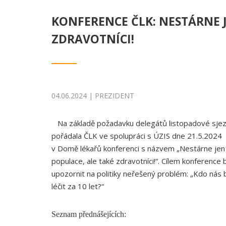
KONFERENCE ČLK: NESTÁRNE 
ZDRAVOTNÍCI!
04.06.2024 | PREZIDENT
Na základě požadavku delegátů listopadové sje
pořádala ČLK ve spolupráci s ÚZIS dne 21.5.2024
v Domě lékařů konferenci s názvem „Nestárne jen
populace, ale také zdravotníci!“. Cílem konference 
upozornit na politiky neřešený problém: „Kdo nás
léčit za 10 let?“
Seznam přednášejících: