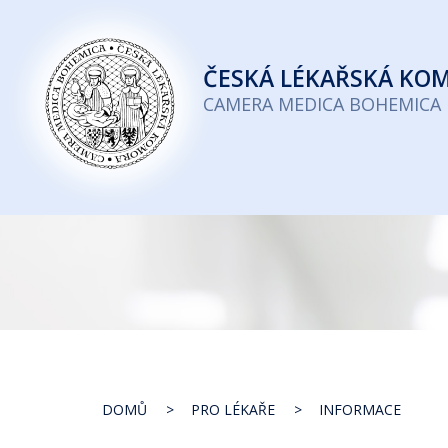
Česká
lékařská
ČESKÁ
LÉKAŘSKÁ KO
komora
CAMERA MEDICA BOHEMICA
DOMŮ
PRO LÉKAŘE
INFORMACE