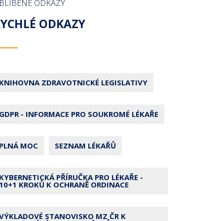
BLÍBENÉ ODKAZY
RYCHLÉ ODKAZY
KNIHOVNA ZDRAVOTNICKÉ LEGISLATIVY
GDPR - INFORMACE PRO SOUKROMÉ LÉKAŘE
PLNÁ MOC
SEZNAM LÉKAŘŮ
KYBERNETICKÁ PŘÍRUČKA PRO LÉKAŘE -
10+1 KROKŮ K OCHRANĚ ORDINACE
VÝKLADOVÉ STANOVISKO MZ ČR K