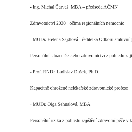
- Ing. Michal Čarvaš. MBA – předseda AČMN
Zdravotnictví 2030+ očima regionálních nemocnic
- MUDr. Helena Sajdlová - ředitelka Odboru smluvní 
Personální situace českého zdravotnictví z pohledu zaj
- Prof. RNDr. Ladislav Dušek, Ph.D.
Kapacitně ohrožené nelékařské zdravotnické profese
- MUDr. Olga Sehnalová, MBA
Personální rizika z pohledu zajištění zdravotní péče v k