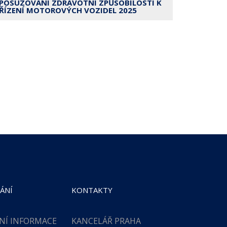
POSUZOVÁNÍ ZDRAVOTNÍ ZPŮSOBILOSTI K
ŘÍZENÍ MOTOROVÝCH VOZIDEL 2025
ÁNÍ
KONTAKTY
NÍ INFORMACE
KANCELÁŘ PRAHA