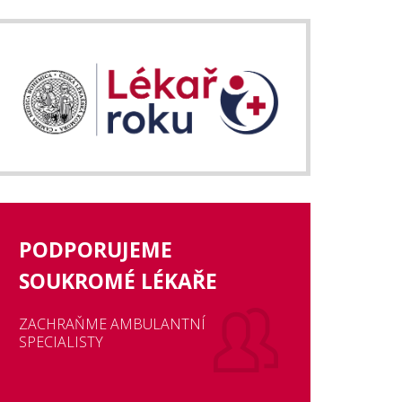
PODPORUJEME
SOUKROMÉ LÉKAŘE
ZACHRAŇME AMBULANTNÍ
SPECIALISTY