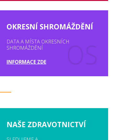
OKRESNÍ SHROMÁŽDĚNÍ
DATA A MÍSTA OKRESNÍCH
SHROMÁŽDĚNÍ
INFORMACE ZDE
NAŠE ZDRAVOTNICTVÍ
SLEDUJEME A