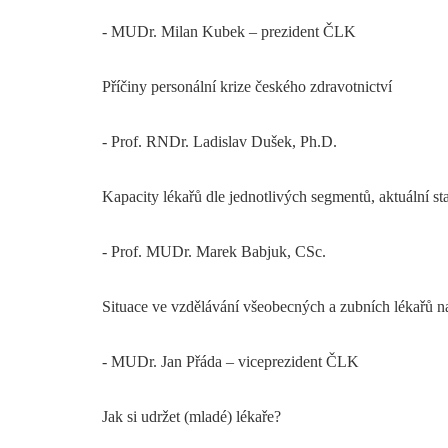
- MUDr. Milan Kubek – prezident ČLK
Příčiny personální krize českého zdravotnictví
- Prof. RNDr. Ladislav Dušek, Ph.D.
Kapacity lékařů dle jednotlivých segmentů, aktuální st
- Prof. MUDr. Marek Babjuk, CSc.
Situace ve vzdělávání všeobecných a zubních lékařů n
- MUDr. Jan Přáda – viceprezident ČLK
Jak si udržet (mladé) lékaře?