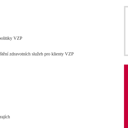
politiky VZP
ištění zdravotních služeb pro klienty VZP
rajích