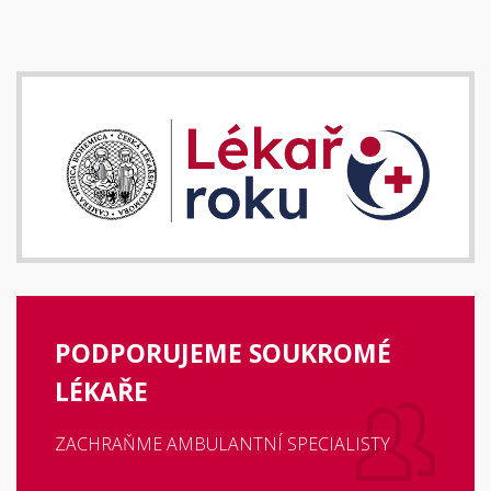
PODPORUJEME SOUKROMÉ
LÉKAŘE
ZACHRAŇME AMBULANTNÍ SPECIALISTY