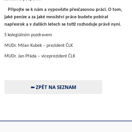
Připojte se k nám a vypovězte přesčasovou práci. O tom,
jaké peníze a za jaké množství práce budete pobírat
napřesrok a v dalších letech se totiž rozhoduje právě nyní.
S kolegiálním pozdravem
MUDr. Milan Kubek – prezident ČLK
MUDr. Jan Přáda – viceprezident ČLK