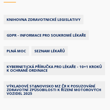
KNIHOVNA ZDRAVOTNICKÉ LEGISLATIVY
GDPR - INFORMACE PRO SOUKROMÉ LÉKAŘE
PLNÁ MOC
SEZNAM LÉKAŘŮ
KYBERNETICKÁ PŘÍRUČKA PRO LÉKAŘE - 10+1 KROKŮ
K OCHRANĚ ORDINACE
VÝKLADOVÉ STANOVISKO MZ ČR K POSUZOVÁNÍ
ZDRAVOTNÍ ZPŮSOBILOSTI K ŘÍZENÍ MOTOROVÝCH
VOZIDEL 2025