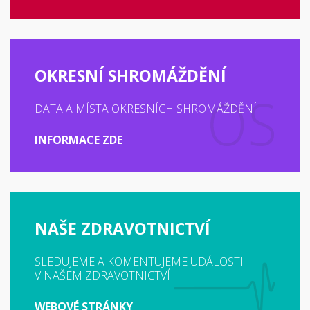
OKRESNÍ SHROMÁŽDĚNÍ
DATA A MÍSTA OKRESNÍCH SHROMÁŽDĚNÍ
INFORMACE ZDE
NAŠE ZDRAVOTNICTVÍ
SLEDUJEME A KOMENTUJEME UDÁLOSTI
V NAŠEM ZDRAVOTNICTVÍ
WEBOVÉ STRÁNKY