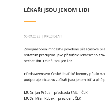
LÉKAŘI JSOU JENOM LIDI
05.09.2023 | PREZIDENT
Zdvojnásobení množství povolené přesčasové práce
ostatním pracujícím. Jako příslušníci lékařského
nechat líbit. Lékaři jsou jen lidi!
Představenstvo České lékařské komory přijalo 5.
podporuje iniciativu „Lékaři jsou jenom lidi“ a plně p
MUDr. Jan Přáda – předseda SML – ČLK
MUDr. Milan Kubek – prezident ČLK