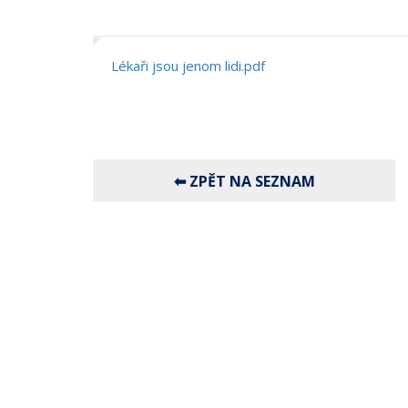
Lékaři jsou jenom lidi.pdf