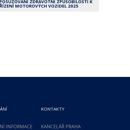
POSUZOVÁNÍ ZDRAVOTNÍ ZPŮSOBILOSTI K
ŘÍZENÍ MOTOROVÝCH VOZIDEL 2025
ÁNÍ
KONTAKTY
NÍ INFORMACE
KANCELÁŘ PRAHA