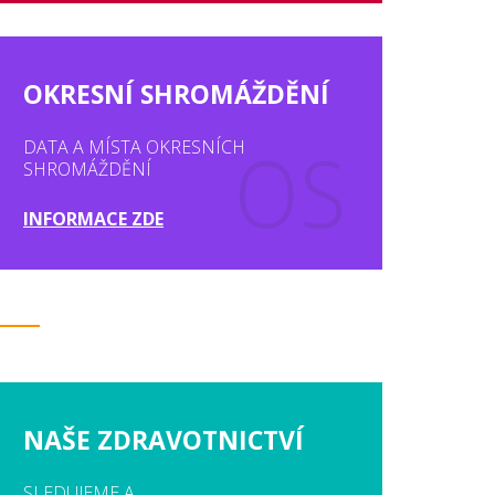
OKRESNÍ SHROMÁŽDĚNÍ
DATA A MÍSTA OKRESNÍCH
SHROMÁŽDĚNÍ
INFORMACE ZDE
NAŠE ZDRAVOTNICTVÍ
SLEDUJEME A