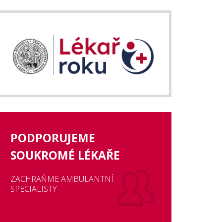
PODPORUJEME
SOUKROMÉ LÉKAŘE
ZACHRAŇME AMBULANTNÍ
SPECIALISTY