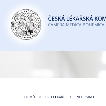
Česká
lékařská
ČESKÁ
LÉKAŘSKÁ KO
komora
CAMERA MEDICA BOHEMICA
DOMŮ
PRO LÉKAŘE
INFORMACE