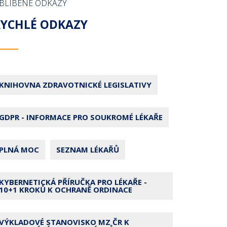
BLÍBENÉ ODKAZY
RYCHLÉ ODKAZY
KNIHOVNA ZDRAVOTNICKÉ LEGISLATIVY
GDPR - INFORMACE PRO SOUKROMÉ LÉKAŘE
PLNÁ MOC
SEZNAM LÉKAŘŮ
KYBERNETICKÁ PŘÍRUČKA PRO LÉKAŘE -
10+1 KROKŮ K OCHRANĚ ORDINACE
VÝKLADOVÉ STANOVISKO MZ ČR K