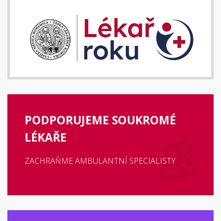
PODPORUJEME SOUKROMÉ
LÉKAŘE
ZACHRAŇME AMBULANTNÍ SPECIALISTY