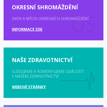
OKRESNÍ SHROMÁŽDĚNÍ
DATA A MÍSTA OKRESNÍCH SHROMÁŽDĚNÍ
INFORMACE ZDE
NAŠE ZDRAVOTNICTVÍ
SLEDUJEME A KOMENTUJEME UDÁLOSTI
V NAŠEM ZDRAVOTNICTVÍ
WEBOVÉ STRÁNKY