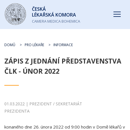
Česká
ČESKÁ
lékařská
LÉKAŘSKÁ KOMORA
komora
CAMERA MEDICA BOHEMICA
DOMŮ
PRO LÉKAŘE
INFORMACE
ZÁPIS Z JEDNÁNÍ PŘEDSTAVENSTVA
ČLK - ÚNOR 2022
01.03.2022 | PREZIDENT / SEKRETARIÁT
PREZIDENTA
konaného dne 26. února 2022 od 9:00 hodin v Domě lékařů v