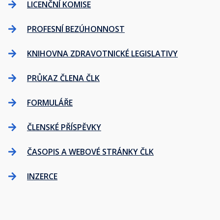
LICENČNÍ KOMISE
PROFESNÍ BEZÚHONNOST
KNIHOVNA ZDRAVOTNICKÉ LEGISLATIVY
PRŮKAZ ČLENA ČLK
FORMULÁŘE
ČLENSKÉ PŘÍSPĚVKY
ČASOPIS A WEBOVÉ STRÁNKY ČLK
INZERCE