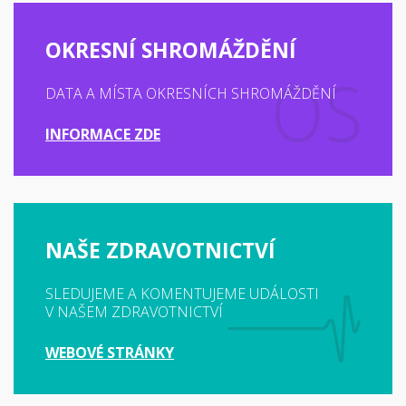
OKRESNÍ SHROMÁŽDĚNÍ
DATA A MÍSTA OKRESNÍCH SHROMÁŽDĚNÍ
INFORMACE ZDE
NAŠE ZDRAVOTNICTVÍ
SLEDUJEME A KOMENTUJEME UDÁLOSTI
V NAŠEM ZDRAVOTNICTVÍ
WEBOVÉ STRÁNKY