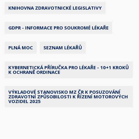
KNIHOVNA ZDRAVOTNICKÉ LEGISLATIVY
GDPR - INFORMACE PRO SOUKROMÉ LÉKAŘE
PLNÁ MOC
SEZNAM LÉKAŘŮ
KYBERNETICKÁ PŘÍRUČKA PRO LÉKAŘE - 10+1 KROKŮ
K OCHRANĚ ORDINACE
VÝKLADOVÉ STANOVISKO MZ ČR K POSUZOVÁNÍ
ZDRAVOTNÍ ZPŮSOBILOSTI K ŘÍZENÍ MOTOROVÝCH
VOZIDEL 2025