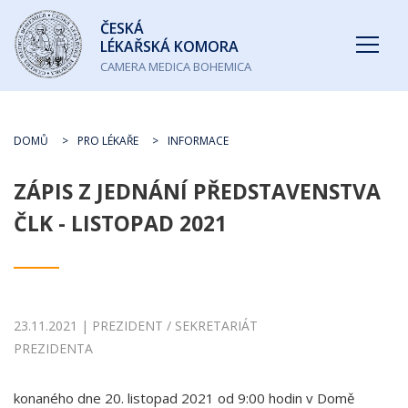
Česká
ČESKÁ
lékařská
LÉKAŘSKÁ KOMORA
komora
CAMERA MEDICA BOHEMICA
DOMŮ
PRO LÉKAŘE
INFORMACE
ZÁPIS Z JEDNÁNÍ PŘEDSTAVENSTVA
ČLK - LISTOPAD 2021
23.11.2021 | PREZIDENT / SEKRETARIÁT
PREZIDENTA
konaného dne 20. listopad 2021 od 9:00 hodin v Domě