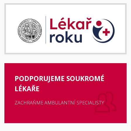
PODPORUJEME SOUKROMÉ
LÉKAŘE
ZACHRAŇME AMBULANTNÍ SPECIALISTY