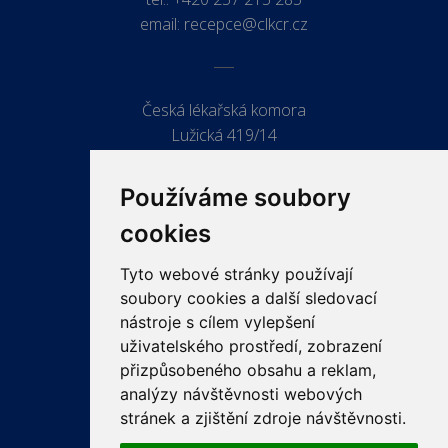
email:
recepce@clkcr.cz
Česká lékařská komora
Lužická 419/14
779 00 Olomouc
Používáme soubory
cookies
Tyto webové stránky používají
ODKAZY
soubory cookies a další sledovací
PRO LÉKAŘE
nástroje s cílem vylepšení
uživatelského prostředí, zobrazení
PRO VEŘEJNOST
přizpůsobeného obsahu a reklam,
VZDĚLÁVÁNÍ
analýzy návštěvnosti webových
stránek a zjištění zdroje návštěvnosti.