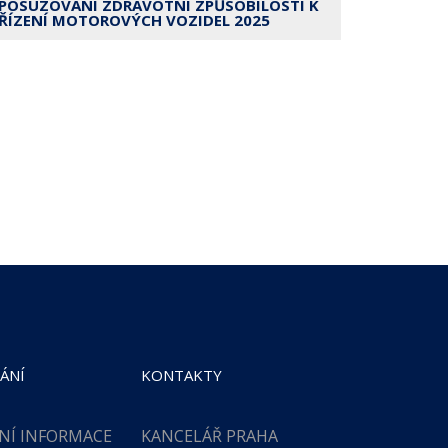
POSUZOVÁNÍ ZDRAVOTNÍ ZPŮSOBILOSTI K
ŘÍZENÍ MOTOROVÝCH VOZIDEL 2025
ÁNÍ
KONTAKTY
NÍ INFORMACE
KANCELÁŘ PRAHA