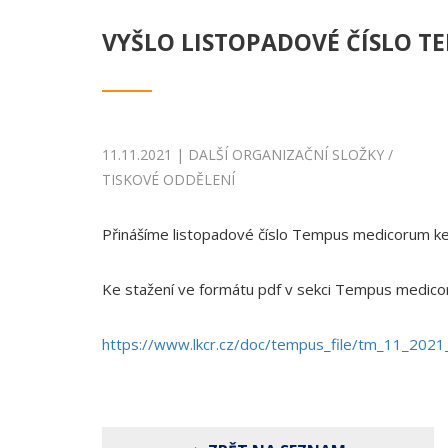
VYŠLO LISTOPADOVÉ ČÍSLO 
11.11.2021 | DALŠÍ ORGANIZAČNÍ SLOŽKY /
TISKOVÉ ODDĚLENÍ
Přinášíme listopadové číslo Tempus medicorum ke
Ke stažení ve formátu pdf v sekci Tempus medic
https://www.lkcr.cz/doc/tempus_file/tm_11_202