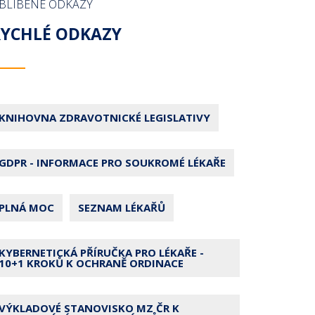
BLÍBENÉ ODKAZY
RYCHLÉ ODKAZY
KNIHOVNA ZDRAVOTNICKÉ LEGISLATIVY
GDPR - INFORMACE PRO SOUKROMÉ LÉKAŘE
PLNÁ MOC
SEZNAM LÉKAŘŮ
KYBERNETICKÁ PŘÍRUČKA PRO LÉKAŘE -
10+1 KROKŮ K OCHRANĚ ORDINACE
VÝKLADOVÉ STANOVISKO MZ ČR K