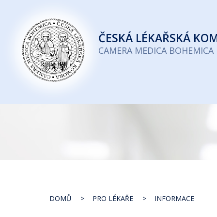
Česká
lékařská
ČESKÁ
LÉKAŘSKÁ KO
komora
CAMERA MEDICA BOHEMICA
DOMŮ
PRO LÉKAŘE
INFORMACE