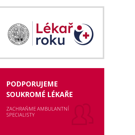
PODPORUJEME
SOUKROMÉ LÉKAŘE
ZACHRAŇME AMBULANTNÍ
SPECIALISTY