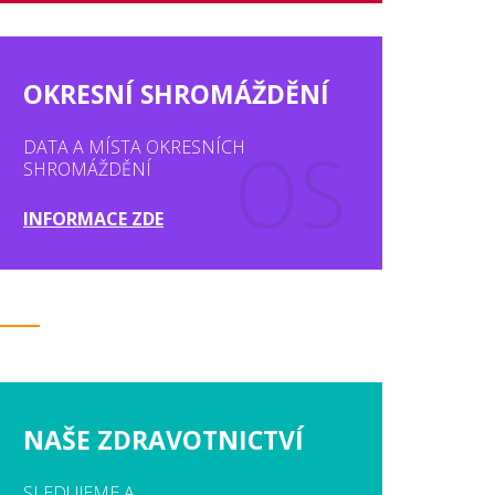
OKRESNÍ SHROMÁŽDĚNÍ
DATA A MÍSTA OKRESNÍCH
SHROMÁŽDĚNÍ
INFORMACE ZDE
NAŠE ZDRAVOTNICTVÍ
SLEDUJEME A