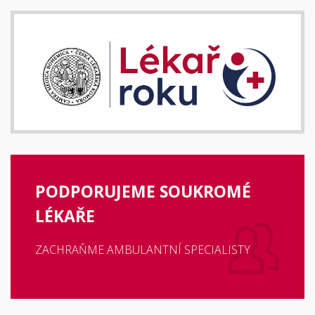
PODPORUJEME SOUKROMÉ
LÉKAŘE
ZACHRAŇME AMBULANTNÍ SPECIALISTY