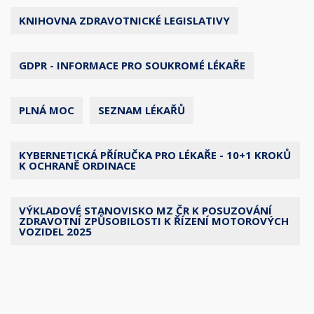
KNIHOVNA ZDRAVOTNICKÉ LEGISLATIVY
GDPR - INFORMACE PRO SOUKROMÉ LÉKAŘE
PLNÁ MOC
SEZNAM LÉKAŘŮ
KYBERNETICKÁ PŘÍRUČKA PRO LÉKAŘE - 10+1 KROKŮ
K OCHRANĚ ORDINACE
VÝKLADOVÉ STANOVISKO MZ ČR K POSUZOVÁNÍ
ZDRAVOTNÍ ZPŮSOBILOSTI K ŘÍZENÍ MOTOROVÝCH
VOZIDEL 2025