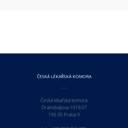
ČESKÁ LÉKAŘSKÁ KOMORA
Česká lékařská komora
Drahobejlova 1019/27
190 00 Praha 9