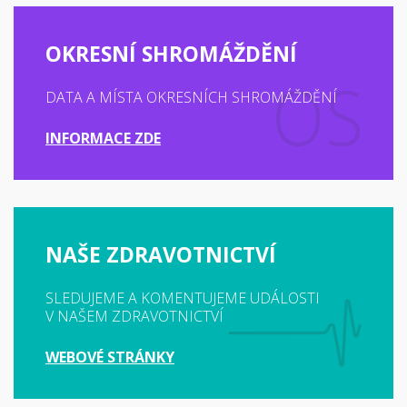
OKRESNÍ SHROMÁŽDĚNÍ
DATA A MÍSTA OKRESNÍCH SHROMÁŽDĚNÍ
INFORMACE ZDE
NAŠE ZDRAVOTNICTVÍ
SLEDUJEME A KOMENTUJEME UDÁLOSTI
V NAŠEM ZDRAVOTNICTVÍ
WEBOVÉ STRÁNKY