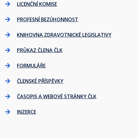
LICENČNÍ KOMISE
PROFESNÍ BEZÚHONNOST
KNIHOVNA ZDRAVOTNICKÉ LEGISLATIVY
PRŮKAZ ČLENA ČLK
FORMULÁŘE
ČLENSKÉ PŘÍSPĚVKY
ČASOPIS A WEBOVÉ STRÁNKY ČLK
INZERCE