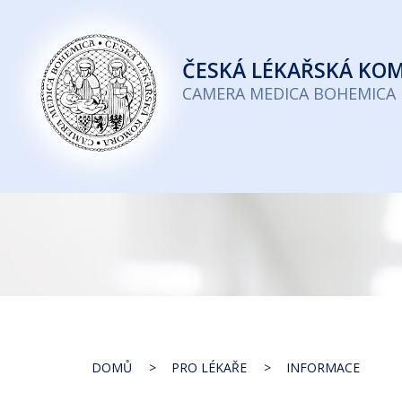
Česká
lékařská
ČESKÁ
LÉKAŘSKÁ KO
komora
CAMERA MEDICA BOHEMICA
DOMŮ
PRO LÉKAŘE
INFORMACE