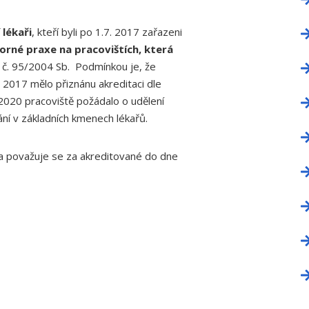
 lékaři
, kteří byli po 1.7. 2017 zařazeni
orné praxe na pracovištích, která
 č. 95/2004 Sb. Podmínkou je, že
u 2017 mělo přiznánu akreditaci dle
2020 pracoviště požádalo o udělení
ání v základních kmenech lékařů.
ta považuje se za akreditované do dne