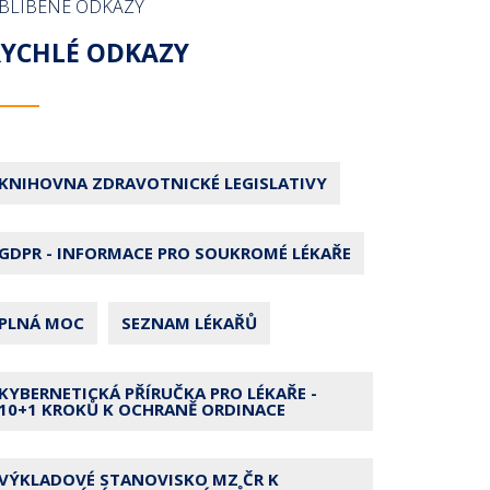
BLÍBENÉ ODKAZY
RYCHLÉ ODKAZY
KNIHOVNA ZDRAVOTNICKÉ LEGISLATIVY
GDPR - INFORMACE PRO SOUKROMÉ LÉKAŘE
PLNÁ MOC
SEZNAM LÉKAŘŮ
KYBERNETICKÁ PŘÍRUČKA PRO LÉKAŘE -
10+1 KROKŮ K OCHRANĚ ORDINACE
VÝKLADOVÉ STANOVISKO MZ ČR K