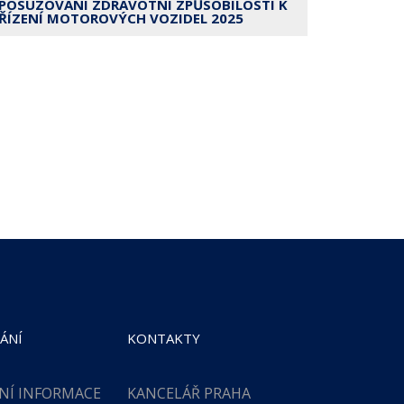
POSUZOVÁNÍ ZDRAVOTNÍ ZPŮSOBILOSTI K
ŘÍZENÍ MOTOROVÝCH VOZIDEL 2025
ÁNÍ
KONTAKTY
NÍ INFORMACE
KANCELÁŘ PRAHA