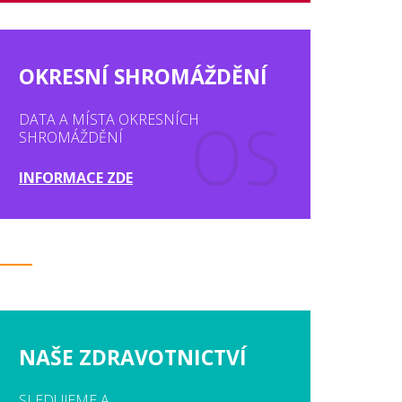
OKRESNÍ SHROMÁŽDĚNÍ
DATA A MÍSTA OKRESNÍCH
SHROMÁŽDĚNÍ
INFORMACE ZDE
NAŠE ZDRAVOTNICTVÍ
SLEDUJEME A