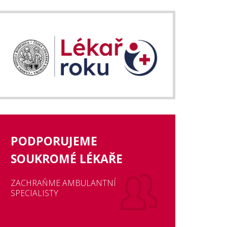
PODPORUJEME
SOUKROMÉ LÉKAŘE
ZACHRAŇME AMBULANTNÍ
SPECIALISTY