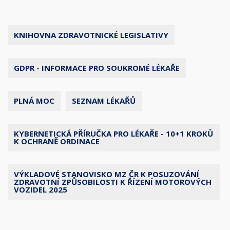
KNIHOVNA ZDRAVOTNICKÉ LEGISLATIVY
GDPR - INFORMACE PRO SOUKROMÉ LÉKAŘE
PLNÁ MOC
SEZNAM LÉKAŘŮ
KYBERNETICKÁ PŘÍRUČKA PRO LÉKAŘE - 10+1 KROKŮ
K OCHRANĚ ORDINACE
VÝKLADOVÉ STANOVISKO MZ ČR K POSUZOVÁNÍ
ZDRAVOTNÍ ZPŮSOBILOSTI K ŘÍZENÍ MOTOROVÝCH
VOZIDEL 2025