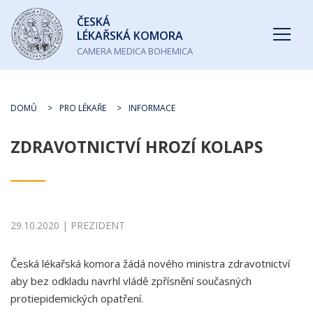
Česká
ČESKÁ
lékařská
LÉKAŘSKÁ KOMORA
komora
CAMERA MEDICA BOHEMICA
DOMŮ
PRO LÉKAŘE
INFORMACE
ZDRAVOTNICTVÍ HROZÍ KOLAPS
29.10.2020 | PREZIDENT
Česká lékařská komora žádá nového ministra zdravotnictví
aby bez odkladu navrhl vládě zpřísnění současných
protiepidemických opatření.