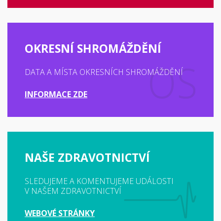
OKRESNÍ SHROMÁŽDĚNÍ
DATA A MÍSTA OKRESNÍCH SHROMÁŽDĚNÍ
INFORMACE ZDE
NAŠE ZDRAVOTNICTVÍ
SLEDUJEME A KOMENTUJEME UDÁLOSTI
V NAŠEM ZDRAVOTNICTVÍ
WEBOVÉ STRÁNKY