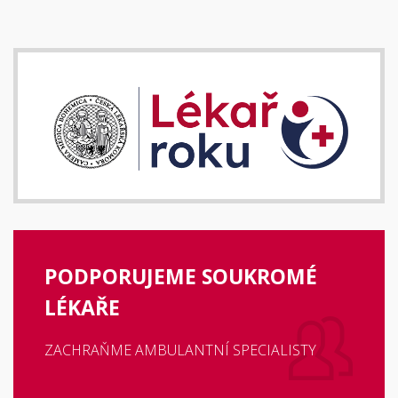
PODPORUJEME SOUKROMÉ
LÉKAŘE
ZACHRAŇME AMBULANTNÍ SPECIALISTY