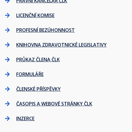
PRÁVNÍ KANCELÁŘ ČLK
LICENČNÍ KOMISE
PROFESNÍ BEZÚHONNOST
KNIHOVNA ZDRAVOTNICKÉ LEGISLATIVY
PRŮKAZ ČLENA ČLK
FORMULÁŘE
ČLENSKÉ PŘÍSPĚVKY
ČASOPIS A WEBOVÉ STRÁNKY ČLK
INZERCE