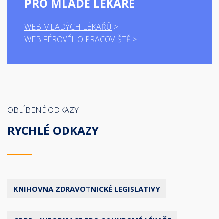
PRO MLADÉ LÉKAŘE
WEB MLADÝCH LÉKAŘŮ
WEB FÉROVÉHO PRACOVIŠTĚ
OBLÍBENÉ ODKAZY
RYCHLÉ ODKAZY
KNIHOVNA ZDRAVOTNICKÉ LEGISLATIVY