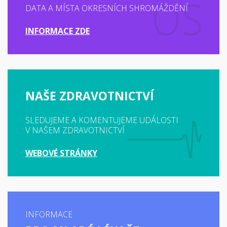
DATA A MÍSTA OKRESNÍCH SHROMÁŽDĚNÍ
INFORMACE ZDE
NAŠE ZDRAVOTNICTVÍ
SLEDUJEME A KOMENTUJEME UDÁLOSTI
V NAŠEM ZDRAVOTNICTVÍ
WEBOVÉ STRÁNKY
INFORMACE