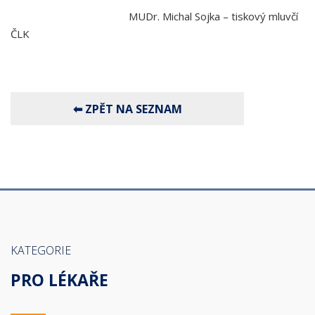
MUDr. Michal Sojka – tiskový mluvčí
ČLK
KATEGORIE
PRO LÉKAŘE