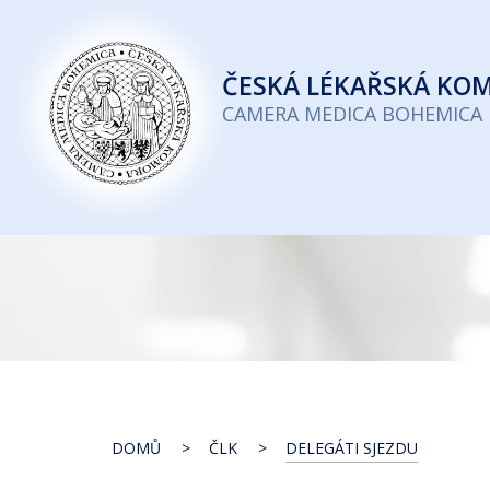
Česká
lékařská
ČESKÁ
LÉKAŘSKÁ KO
komora
CAMERA MEDICA BOHEMICA
DOMŮ
ČLK
DELEGÁTI SJEZDU