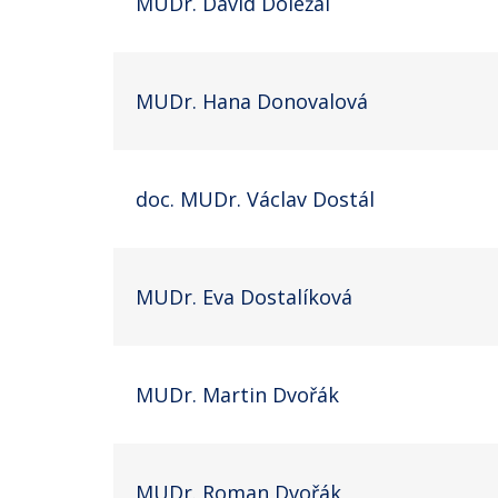
MUDr. David Doležal
MUDr. Hana Donovalová
doc. MUDr. Václav Dostál
MUDr. Eva Dostalíková
MUDr. Martin Dvořák
MUDr. Roman Dvořák