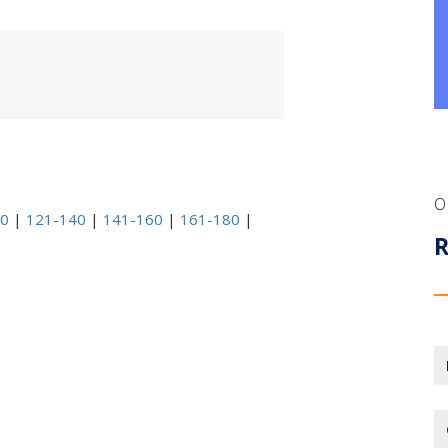
O
20
|
121-140
|
141-160
|
161-180
|