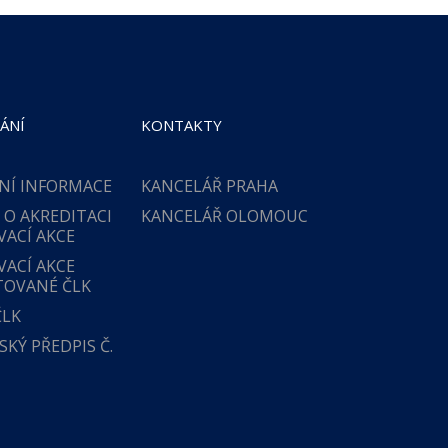
ÁNÍ
KONTAKTY
NÍ INFORMACE
KANCELÁŘ PRAHA
 O AKREDITACI
KANCELÁŘ OLOMOUC
VACÍ AKCE
VACÍ AKCE
TOVANÉ ČLK
ČLK
KÝ PŘEDPIS Č.