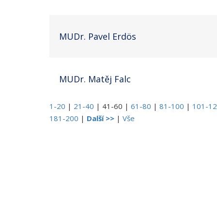
MUDr. Pavel Erdös
MUDr. Matěj Falc
1-20
|
21-40
|
41-60
|
61-80
|
81-100
|
101-1
181-200
|
Další >>
|
Vše