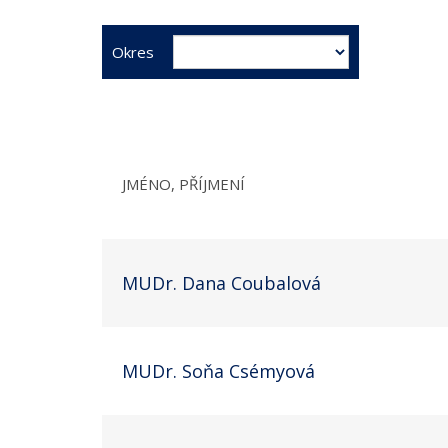
Okres
JMÉNO, PŘÍJMENÍ
MUDr. Dana Coubalová
MUDr. Soňa Csémyová