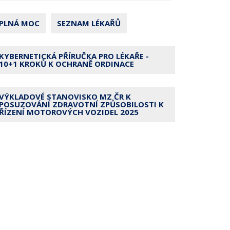
PLNÁ MOC
SEZNAM LÉKAŘŮ
KYBERNETICKÁ PŘÍRUČKA PRO LÉKAŘE -
10+1 KROKŮ K OCHRANĚ ORDINACE
VÝKLADOVÉ STANOVISKO MZ ČR K
POSUZOVÁNÍ ZDRAVOTNÍ ZPŮSOBILOSTI K
ŘÍZENÍ MOTOROVÝCH VOZIDEL 2025