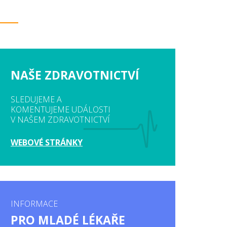
NAŠE ZDRAVOTNICTVÍ
SLEDUJEME A
KOMENTUJEME UDÁLOSTI
V NAŠEM ZDRAVOTNICTVÍ
WEBOVÉ STRÁNKY
INFORMACE
PRO MLADÉ LÉKAŘE