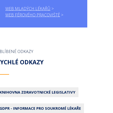
WEB MLADÝCH LÉKAŘŮ
WEB FÉROVÉHO PRACOVIŠTĚ
BLÍBENÉ ODKAZY
RYCHLÉ ODKAZY
KNIHOVNA ZDRAVOTNICKÉ LEGISLATIVY
GDPR - INFORMACE PRO SOUKROMÉ LÉKAŘE