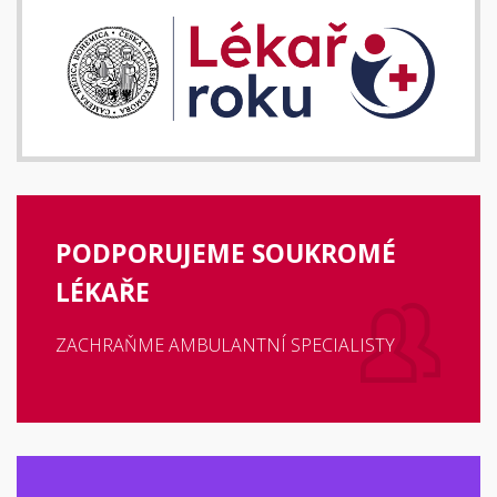
PODPORUJEME SOUKROMÉ
LÉKAŘE
ZACHRAŇME AMBULANTNÍ SPECIALISTY