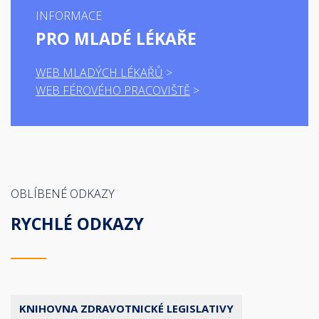
INFORMACE
PRO MLADÉ LÉKAŘE
WEB MLADÝCH LÉKAŘŮ
WEB FÉROVÉHO PRACOVIŠTĚ
OBLÍBENÉ ODKAZY
RYCHLÉ ODKAZY
KNIHOVNA ZDRAVOTNICKÉ LEGISLATIVY