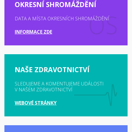
OKRESNÍ SHROMÁŽDĚNÍ
DATA A MÍSTA OKRESNÍCH SHROMÁŽDĚNÍ
INFORMACE ZDE
NAŠE ZDRAVOTNICTVÍ
SLEDUJEME A KOMENTUJEME UDÁLOSTI
V NAŠEM ZDRAVOTNICTVÍ
WEBOVÉ STRÁNKY