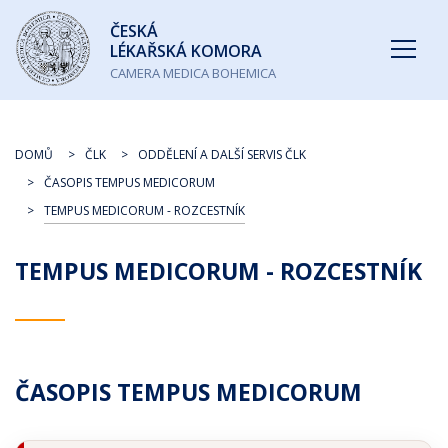
Česká
ČESKÁ
lékařská
LÉKAŘSKÁ KOMORA
komora
CAMERA MEDICA BOHEMICA
DOMŮ
ČLK
ODDĚLENÍ A DALŠÍ SERVIS ČLK
ČASOPIS TEMPUS MEDICORUM
TEMPUS MEDICORUM - ROZCESTNÍK
TEMPUS MEDICORUM - ROZCESTNÍK
ČASOPIS TEMPUS MEDICORUM