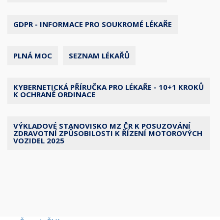
GDPR - INFORMACE PRO SOUKROMÉ LÉKAŘE
PLNÁ MOC
SEZNAM LÉKAŘŮ
KYBERNETICKÁ PŘÍRUČKA PRO LÉKAŘE - 10+1 KROKŮ
K OCHRANĚ ORDINACE
VÝKLADOVÉ STANOVISKO MZ ČR K POSUZOVÁNÍ
ZDRAVOTNÍ ZPŮSOBILOSTI K ŘÍZENÍ MOTOROVÝCH
VOZIDEL 2025