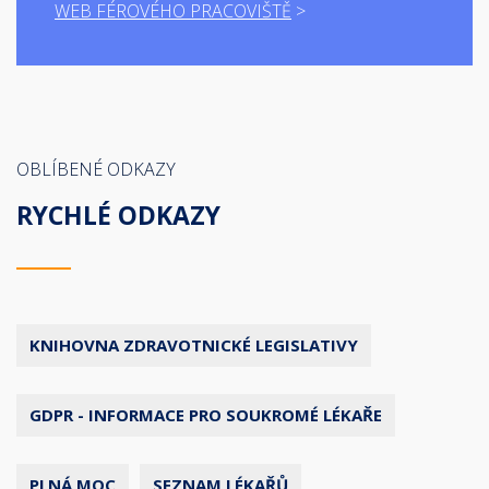
WEB FÉROVÉHO PRACOVIŠTĚ
OBLÍBENÉ ODKAZY
RYCHLÉ ODKAZY
KNIHOVNA ZDRAVOTNICKÉ LEGISLATIVY
GDPR - INFORMACE PRO SOUKROMÉ LÉKAŘE
PLNÁ MOC
SEZNAM LÉKAŘŮ