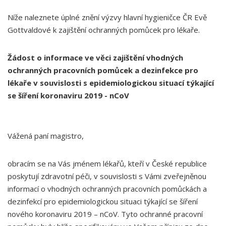
Níže naleznete úplné znění výzvy hlavní hygieničce ČR Evě
Gottvaldové k zajištění ochranných pomůcek pro lékaře.
Žádost o informace ve věci zajištění vhodných
ochranných pracovních pomůcek a dezinfekce pro
lékaře v souvislosti s epidemiologickou situací týkající
se šíření koronaviru 2019 - nCoV
Vážená paní magistro,
obracím se na Vás jménem lékařů, kteří v České republice
poskytují zdravotní péči, v souvislosti s Vámi zveřejněnou
informací o vhodných ochranných pracovních pomůckách a
dezinfekcí pro epidemiologickou situaci týkající se šíření
nového koronaviru 2019 – nCoV. Tyto ochranné pracovní