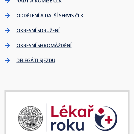
RADY A KOMISE ČLK
ODDĚLENÍ A DALŠÍ SERVIS ČLK
OKRESNÍ SDRUŽENÍ
OKRESNÍ SHROMÁŽDĚNÍ
DELEGÁTI SJEZDU