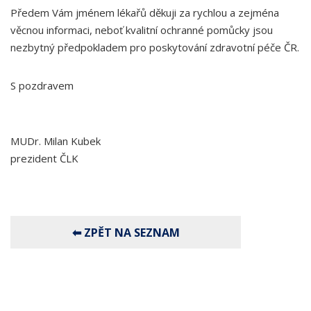
Předem Vám jménem lékařů děkuji za rychlou a zejména
věcnou informaci, neboť kvalitní ochranné pomůcky jsou
nezbytný předpokladem pro poskytování zdravotní péče ČR.
S pozdravem
MUDr. Milan Kubek
prezident ČLK