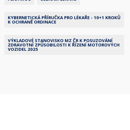
KYBERNETICKÁ PŘÍRUČKA PRO LÉKAŘE - 10+1 KROKŮ
K OCHRANĚ ORDINACE
VÝKLADOVÉ STANOVISKO MZ ČR K POSUZOVÁNÍ
ZDRAVOTNÍ ZPŮSOBILOSTI K ŘÍZENÍ MOTOROVÝCH
VOZIDEL 2025