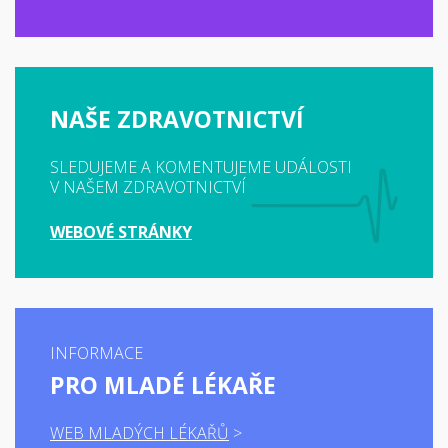
NAŠE ZDRAVOTNICTVÍ
SLEDUJEME A KOMENTUJEME UDÁLOSTI
V NAŠEM ZDRAVOTNICTVÍ
WEBOVÉ STRÁNKY
INFORMACE
PRO MLADÉ LÉKAŘE
WEB MLADÝCH LÉKAŘŮ