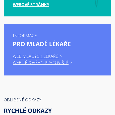
WEBOVÉ STRÁNKY
INFORMACE
PRO MLADÉ LÉKAŘE
WEB MLADÝCH LÉKAŘŮ
WEB FÉROVÉHO PRACOVIŠTĚ
OBLÍBENÉ ODKAZY
RYCHLÉ ODKAZY