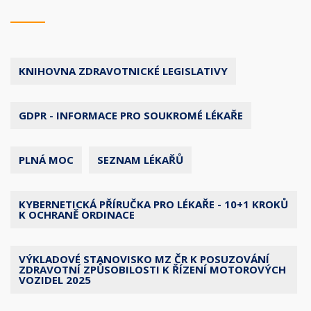
KNIHOVNA ZDRAVOTNICKÉ LEGISLATIVY
GDPR - INFORMACE PRO SOUKROMÉ LÉKAŘE
PLNÁ MOC
SEZNAM LÉKAŘŮ
KYBERNETICKÁ PŘÍRUČKA PRO LÉKAŘE - 10+1 KROKŮ
K OCHRANĚ ORDINACE
VÝKLADOVÉ STANOVISKO MZ ČR K POSUZOVÁNÍ
ZDRAVOTNÍ ZPŮSOBILOSTI K ŘÍZENÍ MOTOROVÝCH
VOZIDEL 2025