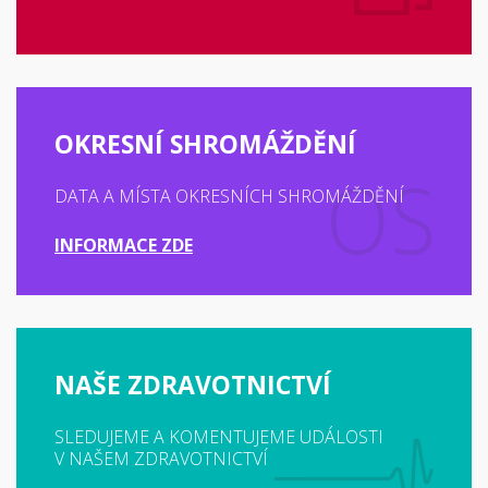
OKRESNÍ SHROMÁŽDĚNÍ
DATA A MÍSTA OKRESNÍCH SHROMÁŽDĚNÍ
INFORMACE ZDE
NAŠE ZDRAVOTNICTVÍ
SLEDUJEME A KOMENTUJEME UDÁLOSTI
V NAŠEM ZDRAVOTNICTVÍ