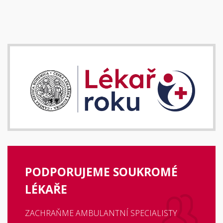
PODPORUJEME SOUKROMÉ
LÉKAŘE
ZACHRAŇME AMBULANTNÍ SPECIALISTY