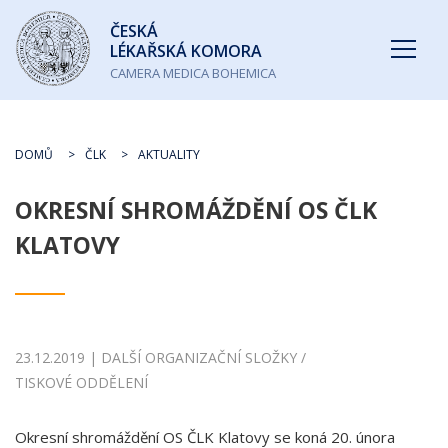
Česká
ČESKÁ
lékařská
LÉKAŘSKÁ KOMORA
komora
CAMERA MEDICA BOHEMICA
DOMŮ
ČLK
AKTUALITY
OKRESNÍ SHROMÁŽDĚNÍ OS ČLK
KLATOVY
23.12.2019 | DALŠÍ ORGANIZAČNÍ SLOŽKY /
TISKOVÉ ODDĚLENÍ
Okresní shromáždění OS ČLK Klatovy se koná 20. února