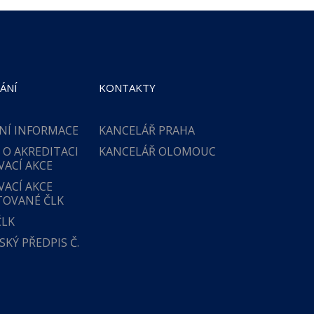
ÁNÍ
KONTAKTY
NÍ INFORMACE
KANCELÁŘ PRAHA
 O AKREDITACI
KANCELÁŘ OLOMOUC
VACÍ AKCE
VACÍ AKCE
TOVANÉ ČLK
ČLK
KÝ PŘEDPIS Č.