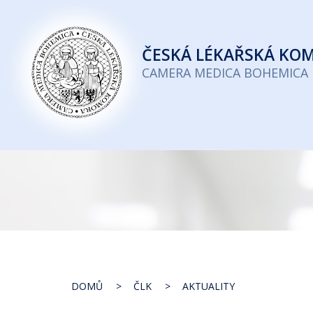
Česká
lékařská
ČESKÁ
LÉKAŘSKÁ KO
komora
CAMERA MEDICA BOHEMICA
DOMŮ
ČLK
AKTUALITY