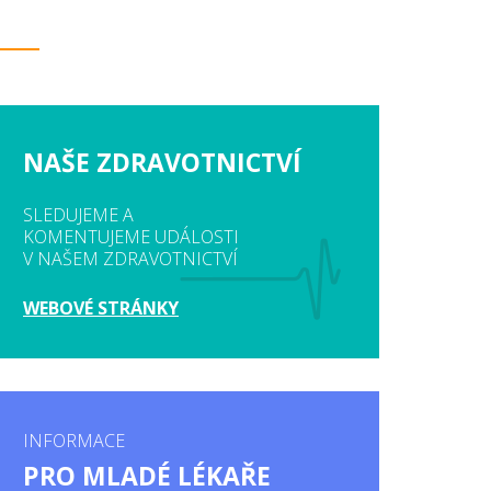
NAŠE ZDRAVOTNICTVÍ
SLEDUJEME A
KOMENTUJEME UDÁLOSTI
V NAŠEM ZDRAVOTNICTVÍ
WEBOVÉ STRÁNKY
INFORMACE
PRO MLADÉ LÉKAŘE