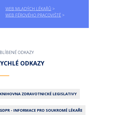
WEB MLADÝCH LÉKAŘŮ
WEB FÉROVÉHO PRACOVIŠTĚ
BLÍBENÉ ODKAZY
RYCHLÉ ODKAZY
KNIHOVNA ZDRAVOTNICKÉ LEGISLATIVY
GDPR - INFORMACE PRO SOUKROMÉ LÉKAŘE