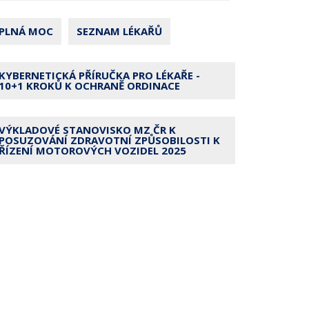
PLNÁ MOC
SEZNAM LÉKAŘŮ
KYBERNETICKÁ PŘÍRUČKA PRO LÉKAŘE -
10+1 KROKŮ K OCHRANĚ ORDINACE
VÝKLADOVÉ STANOVISKO MZ ČR K
POSUZOVÁNÍ ZDRAVOTNÍ ZPŮSOBILOSTI K
ŘÍZENÍ MOTOROVÝCH VOZIDEL 2025