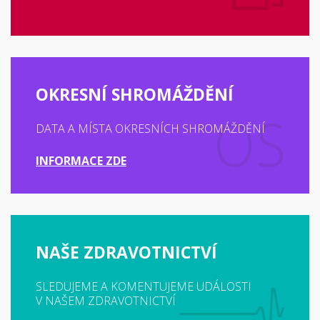
OKRESNÍ SHROMÁŽDĚNÍ
DATA A MÍSTA OKRESNÍCH SHROMÁŽDĚNÍ
INFORMACE ZDE
NAŠE ZDRAVOTNICTVÍ
SLEDUJEME A KOMENTUJEME UDÁLOSTI
V NAŠEM ZDRAVOTNICTVÍ