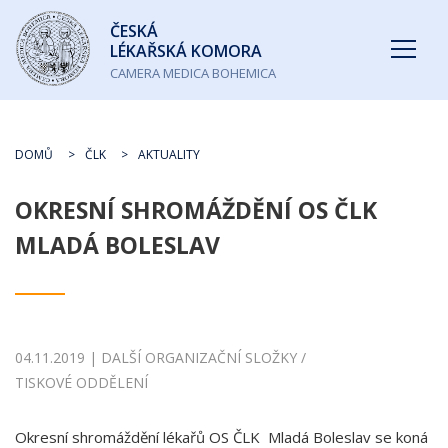
Česká
ČESKÁ
lékařská
LÉKAŘSKÁ KOMORA
komora
CAMERA MEDICA BOHEMICA
DOMŮ
ČLK
AKTUALITY
OKRESNÍ SHROMÁŽDĚNÍ OS ČLK
MLADÁ BOLESLAV
04.11.2019 | DALŠÍ ORGANIZAČNÍ SLOŽKY /
TISKOVÉ ODDĚLENÍ
Okresní shromáždění lékařů OS ČLK Mladá Boleslav se koná