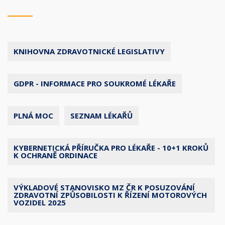
KNIHOVNA ZDRAVOTNICKÉ LEGISLATIVY
GDPR - INFORMACE PRO SOUKROMÉ LÉKAŘE
PLNÁ MOC
SEZNAM LÉKAŘŮ
KYBERNETICKÁ PŘÍRUČKA PRO LÉKAŘE - 10+1 KROKŮ
K OCHRANĚ ORDINACE
VÝKLADOVÉ STANOVISKO MZ ČR K POSUZOVÁNÍ
ZDRAVOTNÍ ZPŮSOBILOSTI K ŘÍZENÍ MOTOROVÝCH
VOZIDEL 2025