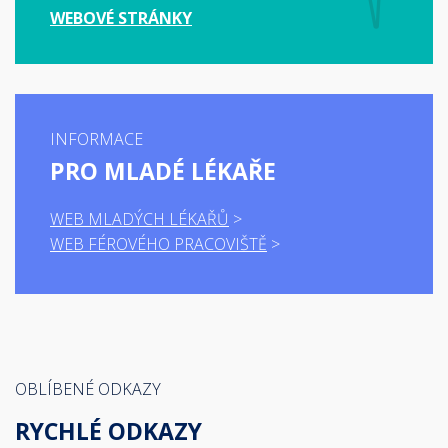
WEBOVÉ STRÁNKY
INFORMACE
PRO MLADÉ LÉKAŘE
WEB MLADÝCH LÉKAŘŮ
WEB FÉROVÉHO PRACOVIŠTĚ
OBLÍBENÉ ODKAZY
RYCHLÉ ODKAZY