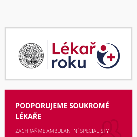
PODPORUJEME SOUKROMÉ
LÉKAŘE
ZACHRAŇME AMBULANTNÍ SPECIALISTY