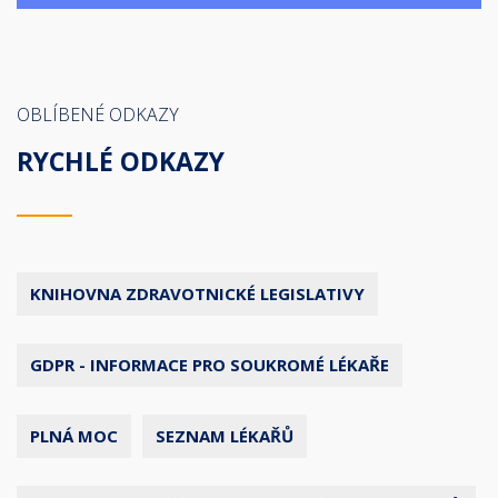
OBLÍBENÉ ODKAZY
RYCHLÉ ODKAZY
KNIHOVNA ZDRAVOTNICKÉ LEGISLATIVY
GDPR - INFORMACE PRO SOUKROMÉ LÉKAŘE
PLNÁ MOC
SEZNAM LÉKAŘŮ