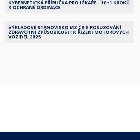
KYBERNETICKÁ PŘÍRUČKA PRO LÉKAŘE - 10+1 KROKŮ
K OCHRANĚ ORDINACE
VÝKLADOVÉ STANOVISKO MZ ČR K POSUZOVÁNÍ
ZDRAVOTNÍ ZPŮSOBILOSTI K ŘÍZENÍ MOTOROVÝCH
VOZIDEL 2025