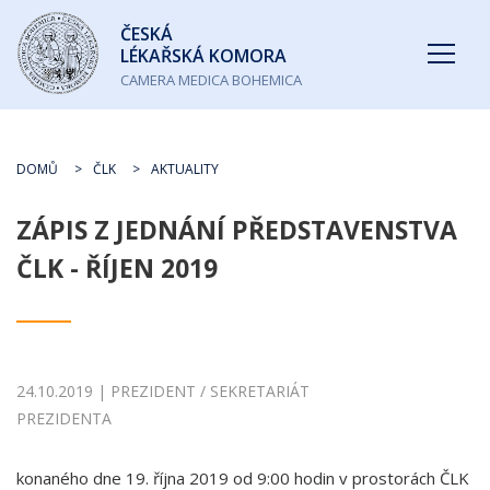
Česká
ČESKÁ
lékařská
LÉKAŘSKÁ KOMORA
komora
CAMERA MEDICA BOHEMICA
DOMŮ
ČLK
AKTUALITY
ZÁPIS Z JEDNÁNÍ PŘEDSTAVENSTVA
ČLK - ŘÍJEN 2019
24.10.2019 | PREZIDENT / SEKRETARIÁT
PREZIDENTA
konaného dne 19. října 2019 od 9:00 hodin v prostorách ČLK