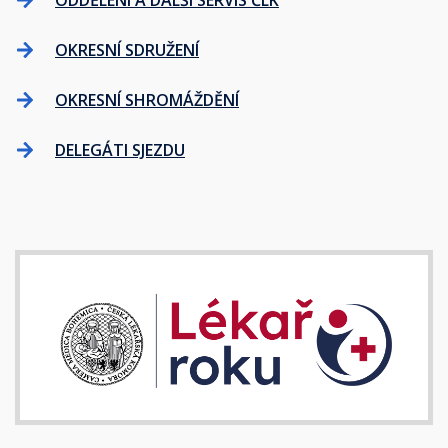
ODDĚLENÍ A DALŠÍ SERVIS ČLK
OKRESNÍ SDRUŽENÍ
OKRESNÍ SHROMÁŽDĚNÍ
DELEGÁTI SJEZDU