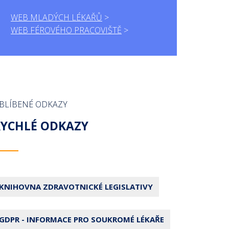
WEB MLADÝCH LÉKAŘŮ
WEB FÉROVÉHO PRACOVIŠTĚ
BLÍBENÉ ODKAZY
RYCHLÉ ODKAZY
KNIHOVNA ZDRAVOTNICKÉ LEGISLATIVY
GDPR - INFORMACE PRO SOUKROMÉ LÉKAŘE