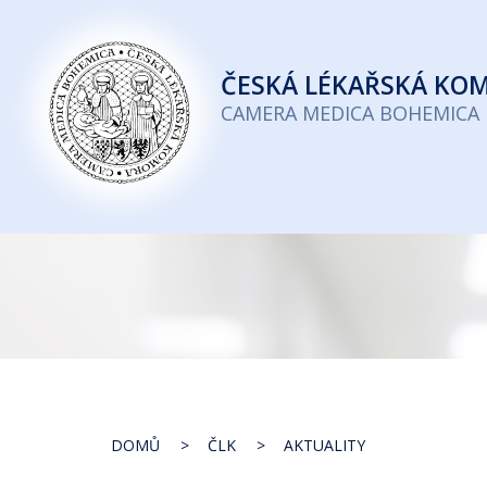
Česká
lékařská
ČESKÁ
LÉKAŘSKÁ KO
komora
CAMERA MEDICA BOHEMICA
DOMŮ
ČLK
AKTUALITY