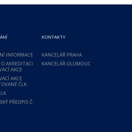
ÁNÍ
KONTAKTY
NÍ INFORMACE
KANCELÁŘ PRAHA
 O AKREDITACI
KANCELÁŘ OLOMOUC
VACÍ AKCE
VACÍ AKCE
TOVANÉ ČLK
ČLK
KÝ PŘEDPIS Č.