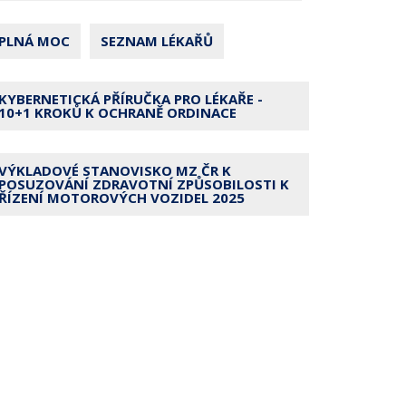
PLNÁ MOC
SEZNAM LÉKAŘŮ
KYBERNETICKÁ PŘÍRUČKA PRO LÉKAŘE -
10+1 KROKŮ K OCHRANĚ ORDINACE
VÝKLADOVÉ STANOVISKO MZ ČR K
POSUZOVÁNÍ ZDRAVOTNÍ ZPŮSOBILOSTI K
ŘÍZENÍ MOTOROVÝCH VOZIDEL 2025