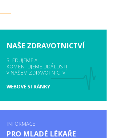
NAŠE ZDRAVOTNICTVÍ
SLEDUJEME A
KOMENTUJEME UDÁLOSTI
V NAŠEM ZDRAVOTNICTVÍ
WEBOVÉ STRÁNKY
INFORMACE
PRO MLADÉ LÉKAŘE