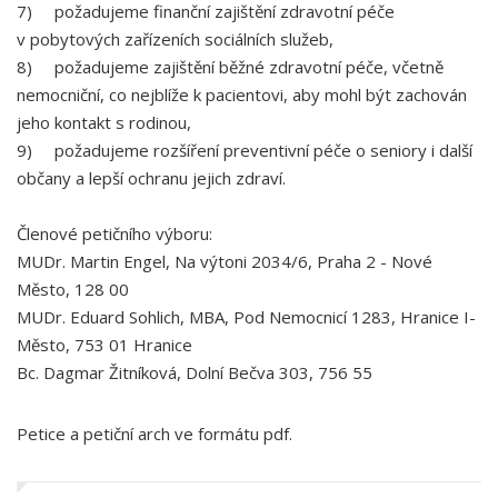
7) požadujeme finanční zajištění zdravotní péče
v pobytových zařízeních sociálních služeb,
8) požadujeme zajištění běžné zdravotní péče, včetně
nemocniční, co nejblíže k pacientovi, aby mohl být zachován
jeho kontakt s rodinou,
9) požadujeme rozšíření preventivní péče o seniory i další
občany a lepší ochranu jejich zdraví.
Členové petičního výboru:
MUDr. Martin Engel, Na výtoni 2034/6, Praha 2 - Nové
Město, 128 00
MUDr. Eduard Sohlich, MBA, Pod Nemocnicí 1283, Hranice I-
Město, 753 01 Hranice
Bc. Dagmar Žitníková, Dolní Bečva 303, 756 55
Petice a petiční arch ve formátu pdf.