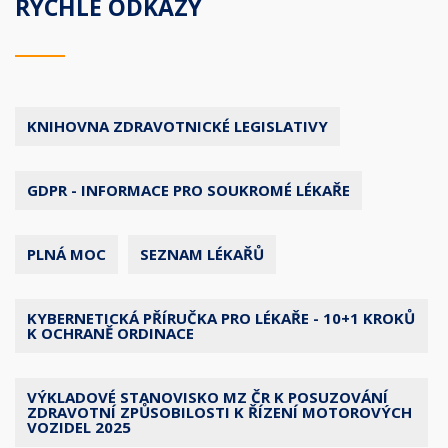
RYCHLÉ ODKAZY
KNIHOVNA ZDRAVOTNICKÉ LEGISLATIVY
GDPR - INFORMACE PRO SOUKROMÉ LÉKAŘE
PLNÁ MOC
SEZNAM LÉKAŘŮ
KYBERNETICKÁ PŘÍRUČKA PRO LÉKAŘE - 10+1 KROKŮ
K OCHRANĚ ORDINACE
VÝKLADOVÉ STANOVISKO MZ ČR K POSUZOVÁNÍ
ZDRAVOTNÍ ZPŮSOBILOSTI K ŘÍZENÍ MOTOROVÝCH
VOZIDEL 2025