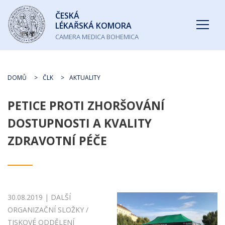
Česká
ČESKÁ
lékařská
LÉKAŘSKÁ KOMORA
komora
CAMERA MEDICA BOHEMICA
DOMŮ
ČLK
AKTUALITY
PETICE PROTI ZHORŠOVÁNÍ
DOSTUPNOSTI A KVALITY
ZDRAVOTNÍ PÉČE
30.08.2019 | DALŠÍ
ORGANIZAČNÍ SLOŽKY /
TISKOVÉ ODDĚLENÍ