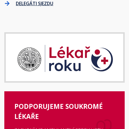
DELEGÁTI SJEZDU
PODPORUJEME SOUKROMÉ
LÉKAŘE