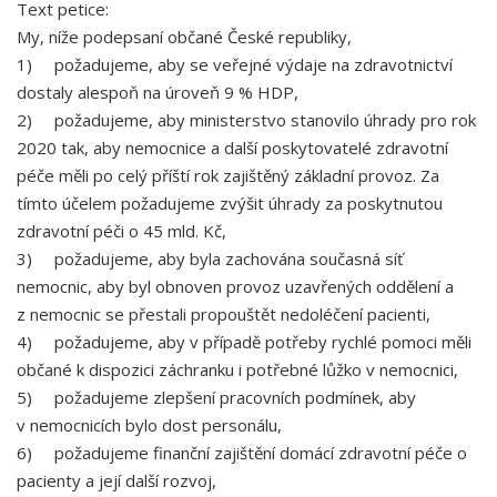
Text petice:
My, níže podepsaní občané České republiky,
1) požadujeme, aby se veřejné výdaje na zdravotnictví
dostaly alespoň na úroveň 9 % HDP,
2) požadujeme, aby ministerstvo stanovilo úhrady pro rok
2020 tak, aby nemocnice a další poskytovatelé zdravotní
péče měli po celý příští rok zajištěný základní provoz. Za
tímto účelem požadujeme zvýšit úhrady za poskytnutou
zdravotní péči o 45 mld. Kč,
3) požadujeme, aby byla zachována současná síť
nemocnic, aby byl obnoven provoz uzavřených oddělení a
z nemocnic se přestali propouštět nedoléčení pacienti,
4) požadujeme, aby v případě potřeby rychlé pomoci měli
občané k dispozici záchranku i potřebné lůžko v nemocnici,
5) požadujeme zlepšení pracovních podmínek, aby
v nemocnicích bylo dost personálu,
6) požadujeme finanční zajištění domácí zdravotní péče o
pacienty a její další rozvoj,