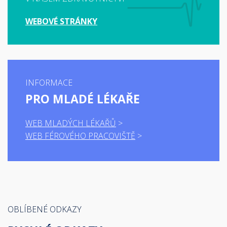
WEBOVÉ STRÁNKY
INFORMACE
PRO MLADÉ LÉKAŘE
WEB MLADÝCH LÉKAŘŮ
WEB FÉROVÉHO PRACOVIŠTĚ
OBLÍBENÉ ODKAZY