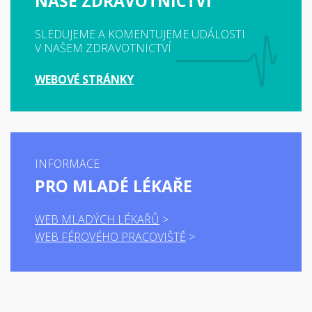
NAŠE ZDRAVOTNICTVÍ
SLEDUJEME A KOMENTUJEME UDÁLOSTI
V NAŠEM ZDRAVOTNICTVÍ
WEBOVÉ STRÁNKY
INFORMACE
PRO MLADÉ LÉKAŘE
WEB MLADÝCH LÉKAŘŮ
WEB FÉROVÉHO PRACOVIŠTĚ