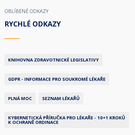
OBLÍBENÉ ODKAZY
RYCHLÉ ODKAZY
KNIHOVNA ZDRAVOTNICKÉ LEGISLATIVY
GDPR - INFORMACE PRO SOUKROMÉ LÉKAŘE
PLNÁ MOC
SEZNAM LÉKAŘŮ
KYBERNETICKÁ PŘÍRUČKA PRO LÉKAŘE - 10+1 KROKŮ
K OCHRANĚ ORDINACE