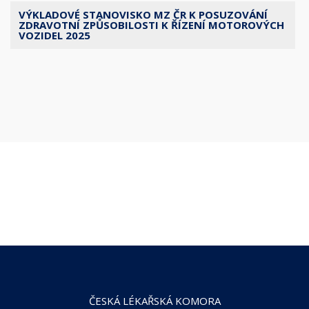
VÝKLADOVÉ STANOVISKO MZ ČR K POSUZOVÁNÍ
ZDRAVOTNÍ ZPŮSOBILOSTI K ŘÍZENÍ MOTOROVÝCH
VOZIDEL 2025
ČESKÁ LÉKAŘSKÁ KOMORA