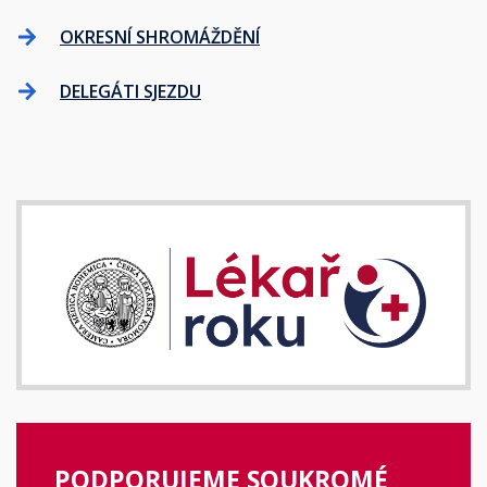
OKRESNÍ SHROMÁŽDĚNÍ
DELEGÁTI SJEZDU
PODPORUJEME SOUKROMÉ