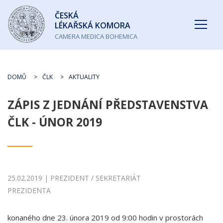
Česká
ČESKÁ
lékařská
LÉKAŘSKÁ KOMORA
komora
CAMERA MEDICA BOHEMICA
DOMŮ
ČLK
AKTUALITY
ZÁPIS Z JEDNÁNÍ PŘEDSTAVENSTVA
ČLK - ÚNOR 2019
25.02.2019 | PREZIDENT / SEKRETARIÁT
PREZIDENTA
konaného dne 23. února 2019 od 9:00 hodin v prostorách