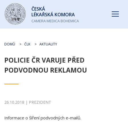
Česká
ČESKÁ
lékařská
LÉKAŘSKÁ KOMORA
komora
CAMERA MEDICA BOHEMICA
DOMŮ
ČLK
AKTUALITY
POLICIE ČR VARUJE PŘED
PODVODNOU REKLAMOU
26.10.2018 | PREZIDENT
Informace o šíření podvodných e-mailů.