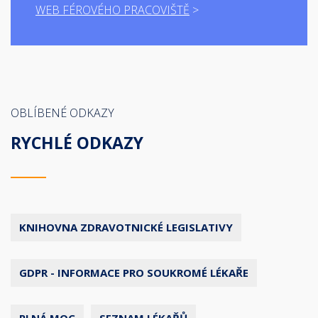
WEB FÉROVÉHO PRACOVIŠTĚ
OBLÍBENÉ ODKAZY
RYCHLÉ ODKAZY
KNIHOVNA ZDRAVOTNICKÉ LEGISLATIVY
GDPR - INFORMACE PRO SOUKROMÉ LÉKAŘE