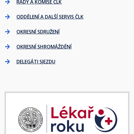
RADY A KOMISE ČLK
ODDĚLENÍ A DALŠÍ SERVIS ČLK
OKRESNÍ SDRUŽENÍ
OKRESNÍ SHROMÁŽDĚNÍ
DELEGÁTI SJEZDU