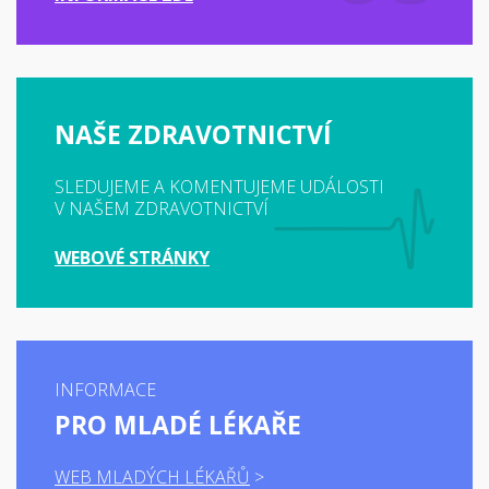
NAŠE ZDRAVOTNICTVÍ
SLEDUJEME A KOMENTUJEME UDÁLOSTI
V NAŠEM ZDRAVOTNICTVÍ
WEBOVÉ STRÁNKY
INFORMACE
PRO MLADÉ LÉKAŘE
WEB MLADÝCH LÉKAŘŮ