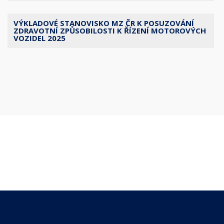
VÝKLADOVÉ STANOVISKO MZ ČR K POSUZOVÁNÍ
ZDRAVOTNÍ ZPŮSOBILOSTI K ŘÍZENÍ MOTOROVÝCH
VOZIDEL 2025