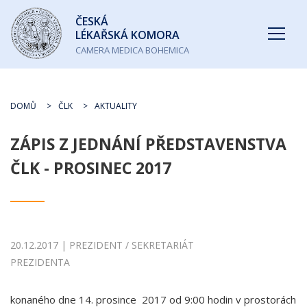
Česká
ČESKÁ
lékařská
LÉKAŘSKÁ KOMORA
komora
CAMERA MEDICA BOHEMICA
DOMŮ
ČLK
AKTUALITY
ZÁPIS Z JEDNÁNÍ PŘEDSTAVENSTVA
ČLK - PROSINEC 2017
20.12.2017 | PREZIDENT / SEKRETARIÁT
PREZIDENTA
konaného dne 14. prosince 2017 od 9:00 hodin v prostorách