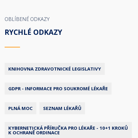
OBLÍBENÉ ODKAZY
RYCHLÉ ODKAZY
KNIHOVNA ZDRAVOTNICKÉ LEGISLATIVY
GDPR - INFORMACE PRO SOUKROMÉ LÉKAŘE
PLNÁ MOC
SEZNAM LÉKAŘŮ
KYBERNETICKÁ PŘÍRUČKA PRO LÉKAŘE - 10+1 KROKŮ
K OCHRANĚ ORDINACE