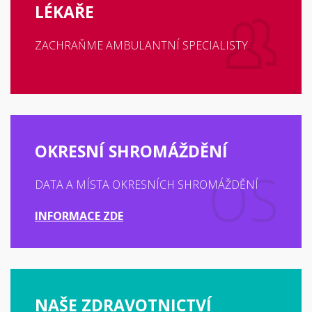
LÉKAŘE
ZACHRAŇME AMBULANTNÍ SPECIALISTY
OKRESNÍ SHROMÁŽDĚNÍ
DATA A MÍSTA OKRESNÍCH SHROMÁŽDĚNÍ
INFORMACE ZDE
NAŠE ZDRAVOTNICTVÍ