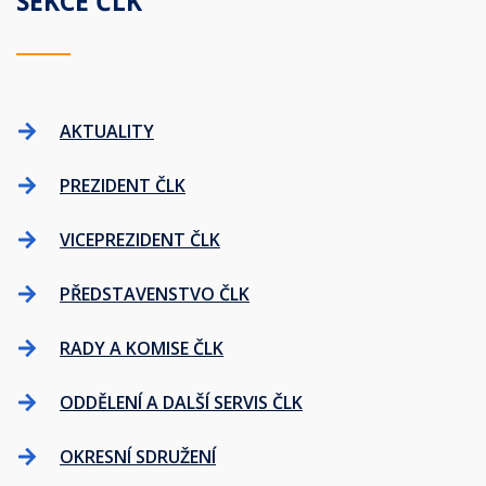
SEKCE ČLK
AKTUALITY
PREZIDENT ČLK
VICEPREZIDENT ČLK
PŘEDSTAVENSTVO ČLK
RADY A KOMISE ČLK
ODDĚLENÍ A DALŠÍ SERVIS ČLK
OKRESNÍ SDRUŽENÍ