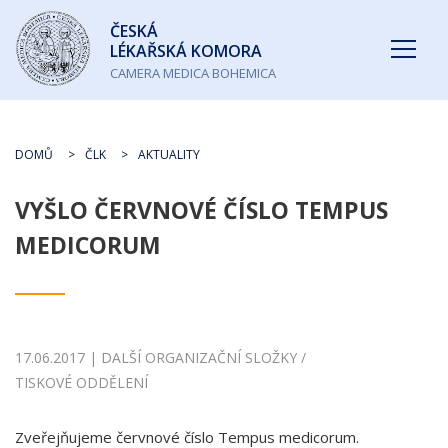
Česká
ČESKÁ
lékařská
LÉKAŘSKÁ KOMORA
komora
CAMERA MEDICA BOHEMICA
DOMŮ
ČLK
AKTUALITY
VYŠLO ČERVNOVÉ ČÍSLO TEMPUS
MEDICORUM
17.06.2017 | DALŠÍ ORGANIZAČNÍ SLOŽKY /
TISKOVÉ ODDĚLENÍ
Zveřejňujeme červnové číslo Tempus medicorum.