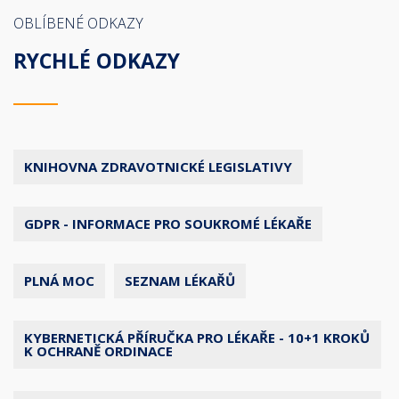
OBLÍBENÉ ODKAZY
RYCHLÉ ODKAZY
KNIHOVNA ZDRAVOTNICKÉ LEGISLATIVY
GDPR - INFORMACE PRO SOUKROMÉ LÉKAŘE
PLNÁ MOC
SEZNAM LÉKAŘŮ
KYBERNETICKÁ PŘÍRUČKA PRO LÉKAŘE - 10+1 KROKŮ
K OCHRANĚ ORDINACE