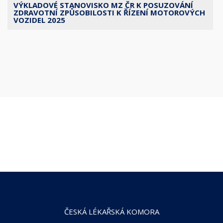
VÝKLADOVÉ STANOVISKO MZ ČR K POSUZOVÁNÍ
ZDRAVOTNÍ ZPŮSOBILOSTI K ŘÍZENÍ MOTOROVÝCH
VOZIDEL 2025
ČESKÁ LÉKAŘSKÁ KOMORA