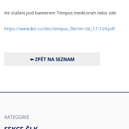
Ke stažení pod bannerem Tempus medicorum nebo zde:
https://www.lkcr.cz/doc/tempus_file/tm-06_17-129.pdf
KATEGORIE