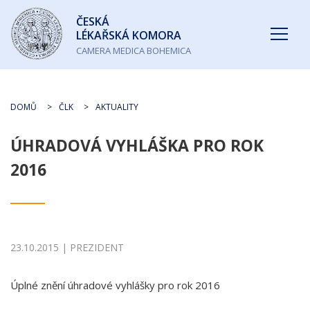
Česká
ČESKÁ
lékařská
LÉKAŘSKÁ KOMORA
komora
CAMERA MEDICA BOHEMICA
DOMŮ
ČLK
AKTUALITY
ÚHRADOVÁ VYHLÁŠKA PRO ROK
2016
23.10.2015 | PREZIDENT
Úplné znění úhradové vyhlášky pro rok 2016