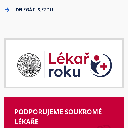
DELEGÁTI SJEZDU
PODPORUJEME SOUKROMÉ
LÉKAŘE