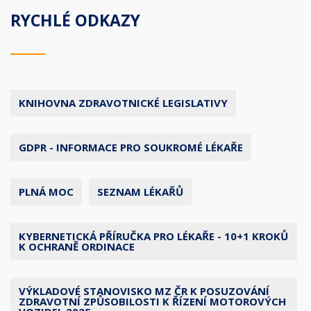
RYCHLÉ ODKAZY
KNIHOVNA ZDRAVOTNICKÉ LEGISLATIVY
GDPR - INFORMACE PRO SOUKROMÉ LÉKAŘE
PLNÁ MOC
SEZNAM LÉKAŘŮ
KYBERNETICKÁ PŘÍRUČKA PRO LÉKAŘE - 10+1 KROKŮ
K OCHRANĚ ORDINACE
VÝKLADOVÉ STANOVISKO MZ ČR K POSUZOVÁNÍ
ZDRAVOTNÍ ZPŮSOBILOSTI K ŘÍZENÍ MOTOROVÝCH