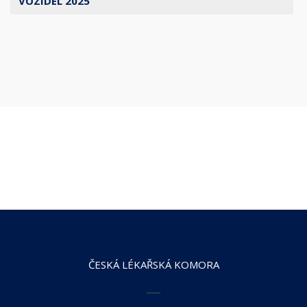
VOZIDEL 2025
ČESKÁ LÉKAŘSKÁ KOMORA