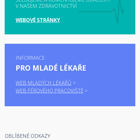
V NAŠEM ZDRAVOTNICTVÍ
WEBOVÉ STRÁNKY
INFORMACE
PRO MLADÉ LÉKAŘE
WEB MLADÝCH LÉKAŘŮ
WEB FÉROVÉHO PRACOVIŠTĚ
OBLÍBENÉ ODKAZY