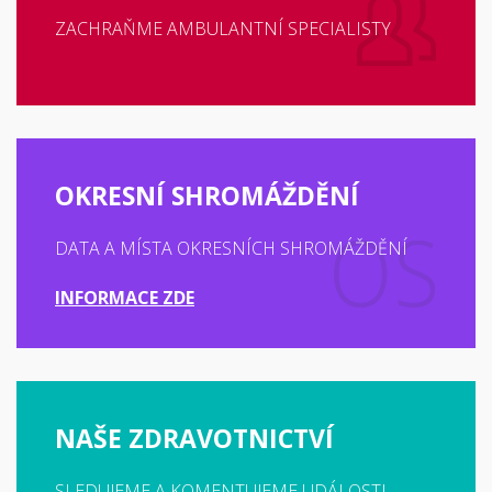
ZACHRAŇME AMBULANTNÍ SPECIALISTY
OKRESNÍ SHROMÁŽDĚNÍ
DATA A MÍSTA OKRESNÍCH SHROMÁŽDĚNÍ
INFORMACE ZDE
NAŠE ZDRAVOTNICTVÍ
SLEDUJEME A KOMENTUJEME UDÁLOSTI