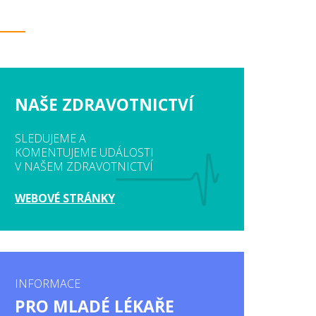
NAŠE ZDRAVOTNICTVÍ
SLEDUJEME A
KOMENTUJEME UDÁLOSTI
V NAŠEM ZDRAVOTNICTVÍ
WEBOVÉ STRÁNKY
INFORMACE
PRO MLADÉ LÉKAŘE