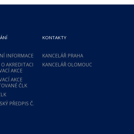
ÁNÍ
KONTAKTY
NÍ INFORMACE
KANCELÁŘ PRAHA
 O AKREDITACI
KANCELÁŘ OLOMOUC
VACÍ AKCE
VACÍ AKCE
TOVANÉ ČLK
ČLK
KÝ PŘEDPIS Č.