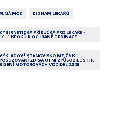
PLNÁ MOC
SEZNAM LÉKAŘŮ
KYBERNETICKÁ PŘÍRUČKA PRO LÉKAŘE -
10+1 KROKŮ K OCHRANĚ ORDINACE
VÝKLADOVÉ STANOVISKO MZ ČR K
POSUZOVÁNÍ ZDRAVOTNÍ ZPŮSOBILOSTI K
ŘÍZENÍ MOTOROVÝCH VOZIDEL 2025