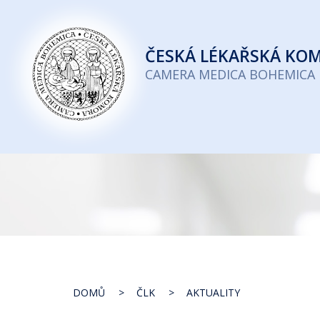
Česká
lékařská
ČESKÁ
LÉKAŘSKÁ KO
komora
CAMERA MEDICA BOHEMICA
DOMŮ
ČLK
AKTUALITY