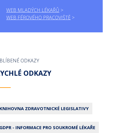
WEB MLADÝCH LÉKAŘŮ
WEB FÉROVÉHO PRACOVIŠTĚ
BLÍBENÉ ODKAZY
RYCHLÉ ODKAZY
KNIHOVNA ZDRAVOTNICKÉ LEGISLATIVY
GDPR - INFORMACE PRO SOUKROMÉ LÉKAŘE