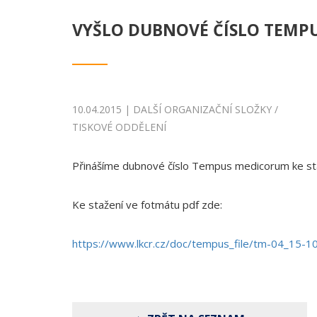
VYŠLO DUBNOVÉ ČÍSLO TEMP
10.04.2015 | DALŠÍ ORGANIZAČNÍ SLOŽKY /
TISKOVÉ ODDĚLENÍ
Přinášíme dubnové číslo Tempus medicorum ke st
Ke stažení ve fotmátu pdf zde:
https://www.lkcr.cz/doc/tempus_file/tm-04_15-1