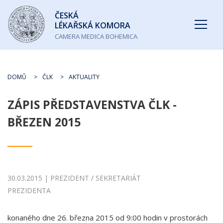
Česká
ČESKÁ
lékařská
LÉKAŘSKÁ KOMORA
komora
CAMERA MEDICA BOHEMICA
DOMŮ
ČLK
AKTUALITY
ZÁPIS PŘEDSTAVENSTVA ČLK -
BŘEZEN 2015
30.03.2015 | PREZIDENT / SEKRETARIÁT
PREZIDENTA
konaného dne 26. března 2015 od 9:00 hodin v prostorách