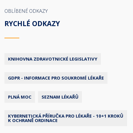
OBLÍBENÉ ODKAZY
RYCHLÉ ODKAZY
KNIHOVNA ZDRAVOTNICKÉ LEGISLATIVY
GDPR - INFORMACE PRO SOUKROMÉ LÉKAŘE
PLNÁ MOC
SEZNAM LÉKAŘŮ
KYBERNETICKÁ PŘÍRUČKA PRO LÉKAŘE - 10+1 KROKŮ
K OCHRANĚ ORDINACE