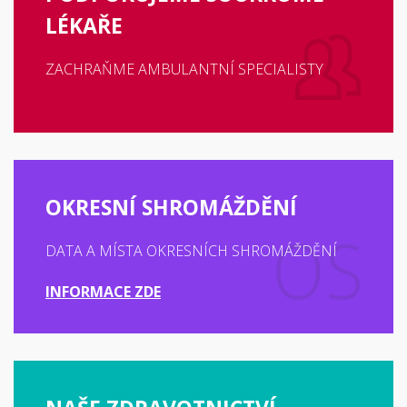
LÉKAŘE
ZACHRAŇME AMBULANTNÍ SPECIALISTY
OKRESNÍ SHROMÁŽDĚNÍ
DATA A MÍSTA OKRESNÍCH SHROMÁŽDĚNÍ
INFORMACE ZDE