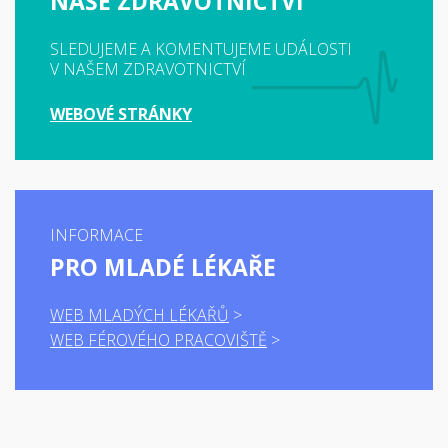
NAŠE ZDRAVOTNICTVÍ
SLEDUJEME A KOMENTUJEME UDÁLOSTI
V NAŠEM ZDRAVOTNICTVÍ
WEBOVÉ STRÁNKY
INFORMACE
PRO MLADÉ LÉKAŘE
WEB MLADÝCH LÉKAŘŮ
WEB FÉROVÉHO PRACOVIŠTĚ