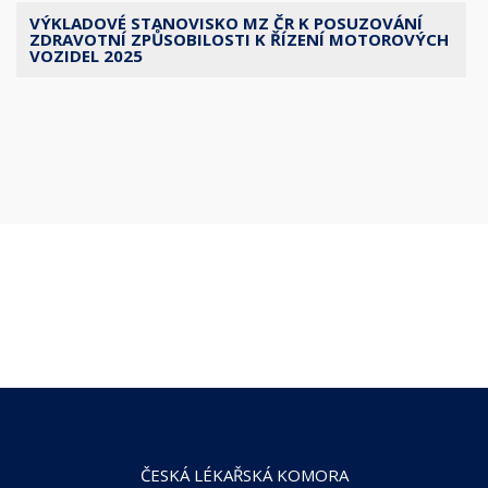
VÝKLADOVÉ STANOVISKO MZ ČR K POSUZOVÁNÍ
ZDRAVOTNÍ ZPŮSOBILOSTI K ŘÍZENÍ MOTOROVÝCH
VOZIDEL 2025
ČESKÁ LÉKAŘSKÁ KOMORA