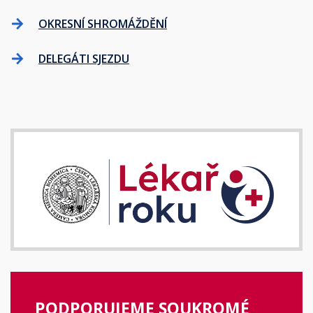
OKRESNÍ SHROMÁŽDĚNÍ
DELEGÁTI SJEZDU
PODPORUJEME SOUKROMÉ