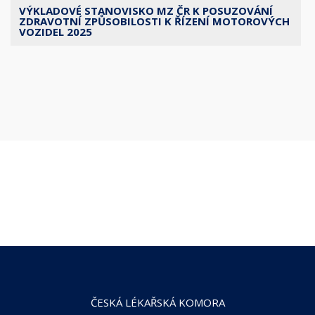
VÝKLADOVÉ STANOVISKO MZ ČR K POSUZOVÁNÍ
ZDRAVOTNÍ ZPŮSOBILOSTI K ŘÍZENÍ MOTOROVÝCH
VOZIDEL 2025
ČESKÁ LÉKAŘSKÁ KOMORA