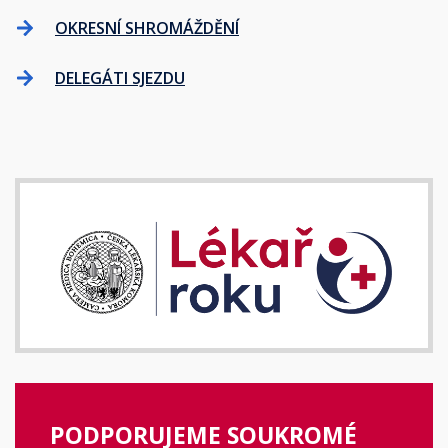
OKRESNÍ SHROMÁŽDĚNÍ
DELEGÁTI SJEZDU
PODPORUJEME SOUKROMÉ