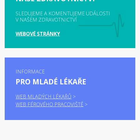
SLEDUJEME A KOMENTUJEME UDÁLOSTI
V NAŠEM ZDRAVOTNICTVÍ
WEBOVÉ STRÁNKY
INFORMACE
PRO MLADÉ LÉKAŘE
WEB MLADÝCH LÉKAŘŮ
WEB FÉROVÉHO PRACOVIŠTĚ