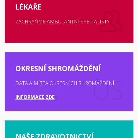
LÉKAŘE
ZACHRAŇME AMBULANTNÍ SPECIALISTY
OKRESNÍ SHROMÁŽDĚNÍ
DATA A MÍSTA OKRESNÍCH SHROMÁŽDĚNÍ
INFORMACE ZDE
NAŠE ZDRAVOTNICTVÍ