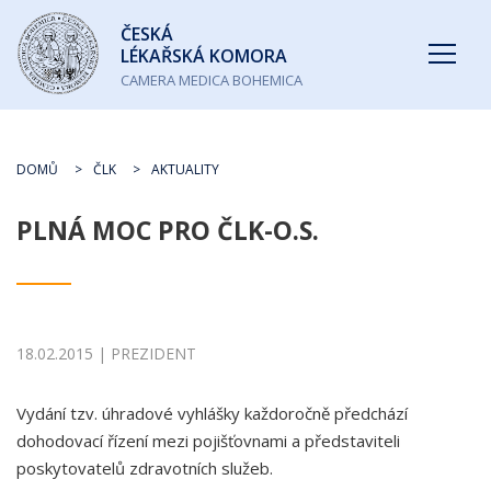
Česká
ČESKÁ
lékařská
LÉKAŘSKÁ KOMORA
komora
CAMERA MEDICA BOHEMICA
DOMŮ
ČLK
AKTUALITY
PLNÁ MOC PRO ČLK-O.S.
18.02.2015 | PREZIDENT
Vydání tzv. úhradové vyhlášky každoročně předchází
dohodovací řízení mezi pojišťovnami a představiteli
poskytovatelů zdravotních služeb.