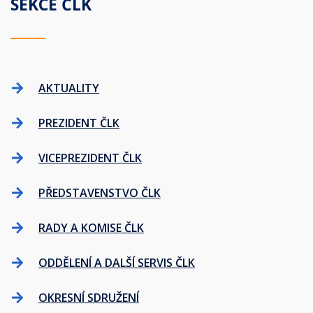
SEKCE ČLK
AKTUALITY
PREZIDENT ČLK
VICEPREZIDENT ČLK
PŘEDSTAVENSTVO ČLK
RADY A KOMISE ČLK
ODDĚLENÍ A DALŠÍ SERVIS ČLK
OKRESNÍ SDRUŽENÍ