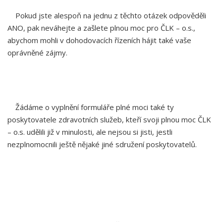
Pokud jste alespoň na jednu z těchto otázek odpověděli
ANO, pak neváhejte a zašlete plnou moc pro ČLK – o.s.,
abychom mohli v dohodovacích řízeních hájit také vaše
oprávněné zájmy.
Žádáme o vyplnění formuláře plné moci také ty
poskytovatele zdravotních služeb, kteří svoji plnou moc ČLK
– o.s. udělili již v minulosti, ale nejsou si jisti, jestli
nezplnomocnili ještě nějaké jiné sdružení poskytovatelů.