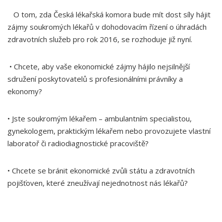
O tom, zda Česká lékařská komora bude mít dost síly hájit
zájmy soukromých lékařů v dohodovacím řízení o úhradách
zdravotních služeb pro rok 2016, se rozhoduje již nyní.
• Chcete, aby vaše ekonomické zájmy hájilo nejsilnější
sdružení poskytovatelů s profesionálními právníky a
ekonomy?
• Jste soukromým lékařem – ambulantním specialistou,
gynekologem, praktickým lékařem nebo provozujete vlastní
laboratoř či radiodiagnostické pracoviště?
• Chcete se bránit ekonomické zvůli státu a zdravotních
pojišťoven, které zneužívají nejednotnost nás lékařů?