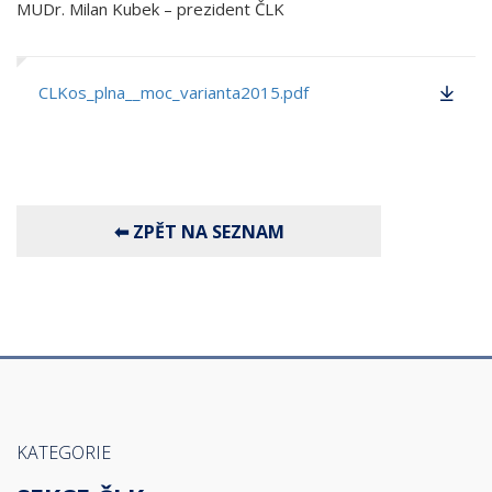
MUDr. Milan Kubek – prezident ČLK
CLKos_plna__moc_varianta2015.pdf
KATEGORIE