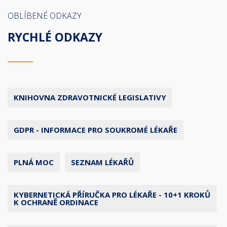
OBLÍBENÉ ODKAZY
RYCHLÉ ODKAZY
KNIHOVNA ZDRAVOTNICKÉ LEGISLATIVY
GDPR - INFORMACE PRO SOUKROMÉ LÉKAŘE
PLNÁ MOC
SEZNAM LÉKAŘŮ
KYBERNETICKÁ PŘÍRUČKA PRO LÉKAŘE - 10+1 KROKŮ
K OCHRANĚ ORDINACE