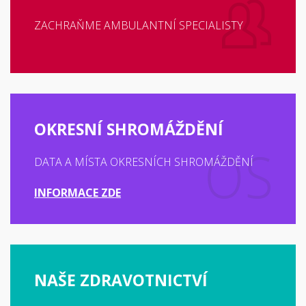
ZACHRAŇME AMBULANTNÍ SPECIALISTY
OKRESNÍ SHROMÁŽDĚNÍ
DATA A MÍSTA OKRESNÍCH SHROMÁŽDĚNÍ
INFORMACE ZDE
NAŠE ZDRAVOTNICTVÍ