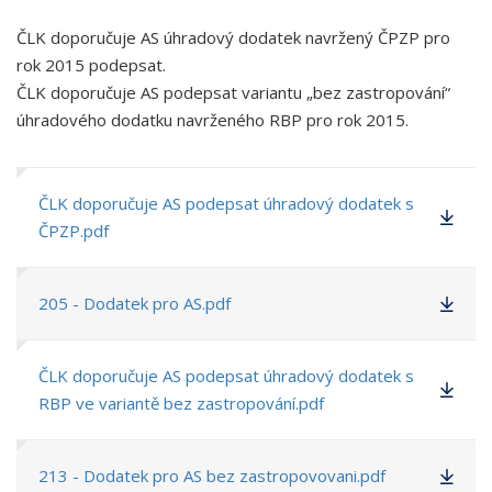
ČLK doporučuje AS úhradový dodatek navržený ČPZP pro
rok 2015 podepsat.
ČLK doporučuje AS podepsat variantu „bez zastropování“
úhradového dodatku navrženého RBP pro rok 2015.
ČLK doporučuje AS podepsat úhradový dodatek s
ČPZP.pdf
205 - Dodatek pro AS.pdf
ČLK doporučuje AS podepsat úhradový dodatek s
RBP ve variantě bez zastropování.pdf
213 - Dodatek pro AS bez zastropovovani.pdf