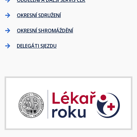
ODDĚLENÍ A DALŠÍ SERVIS ČLK
OKRESNÍ SDRUŽENÍ
OKRESNÍ SHROMÁŽDĚNÍ
DELEGÁTI SJEZDU