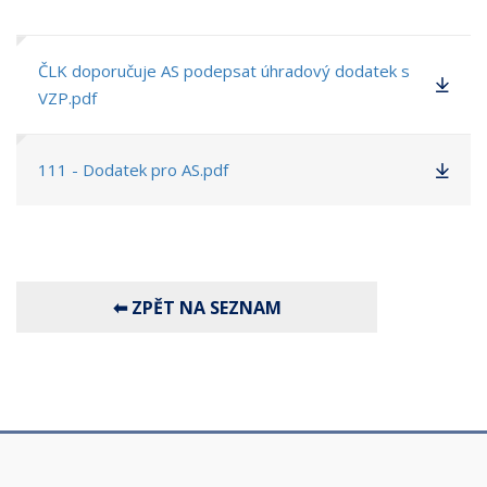
ČLK doporučuje AS podepsat úhradový dodatek s
VZP.pdf
111 - Dodatek pro AS.pdf