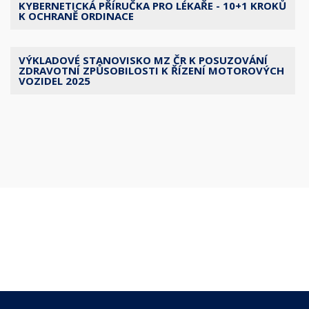
KYBERNETICKÁ PŘÍRUČKA PRO LÉKAŘE - 10+1 KROKŮ
K OCHRANĚ ORDINACE
VÝKLADOVÉ STANOVISKO MZ ČR K POSUZOVÁNÍ
ZDRAVOTNÍ ZPŮSOBILOSTI K ŘÍZENÍ MOTOROVÝCH
VOZIDEL 2025