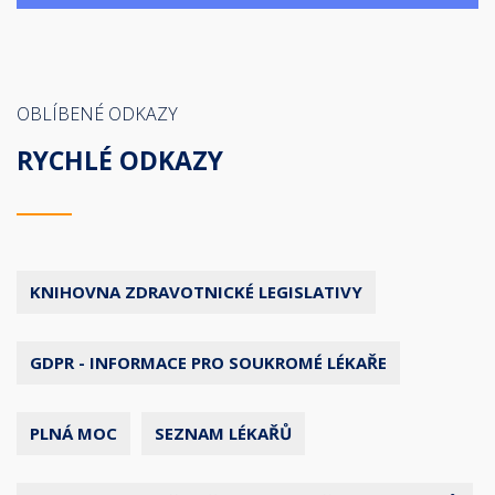
OBLÍBENÉ ODKAZY
RYCHLÉ ODKAZY
KNIHOVNA ZDRAVOTNICKÉ LEGISLATIVY
GDPR - INFORMACE PRO SOUKROMÉ LÉKAŘE
PLNÁ MOC
SEZNAM LÉKAŘŮ