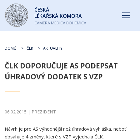
Česká
ČESKÁ
lékařská
LÉKAŘSKÁ KOMORA
komora
CAMERA MEDICA BOHEMICA
DOMŮ
ČLK
AKTUALITY
ČLK DOPORUČUJE AS PODEPSAT
ÚHRADOVÝ DODATEK S VZP
06.02.2015 | PREZIDENT
Návrh je pro AS výhodnější než úhradová vyhláška, neboť
obsahuje 4 změny, které s VZP vyjednala ČLK.