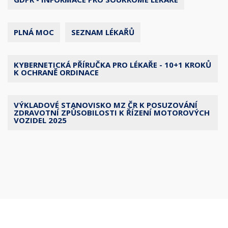
PLNÁ MOC
SEZNAM LÉKAŘŮ
KYBERNETICKÁ PŘÍRUČKA PRO LÉKAŘE - 10+1 KROKŮ
K OCHRANĚ ORDINACE
VÝKLADOVÉ STANOVISKO MZ ČR K POSUZOVÁNÍ
ZDRAVOTNÍ ZPŮSOBILOSTI K ŘÍZENÍ MOTOROVÝCH
VOZIDEL 2025