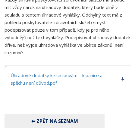
mít vždy nárok na úhradový dodatek, který bude plně v
souladu s textem úhradové vyhlášky. Odchylný text má z
pohledu poskytovatele zdravotních služeb smysl
podepisovat pouze v tom případě, kdy je pro něho
výhodnější než text vyhlášky. Podepisovat úhradový dodatek
dříve, než vyjde úhradová vyhláška ve Sbírce zákonů, není
rozumné.
Úhradové dodatky ke smlouvám – k panice a
spěchu není důvod.pdf