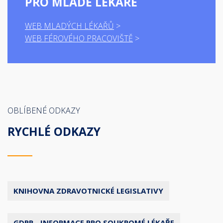
PRO MLADÉ LÉKAŘE
WEB MLADÝCH LÉKAŘŮ
WEB FÉROVÉHO PRACOVIŠTĚ
OBLÍBENÉ ODKAZY
RYCHLÉ ODKAZY
KNIHOVNA ZDRAVOTNICKÉ LEGISLATIVY
GDPR - INFORMACE PRO SOUKROMÉ LÉKAŘE