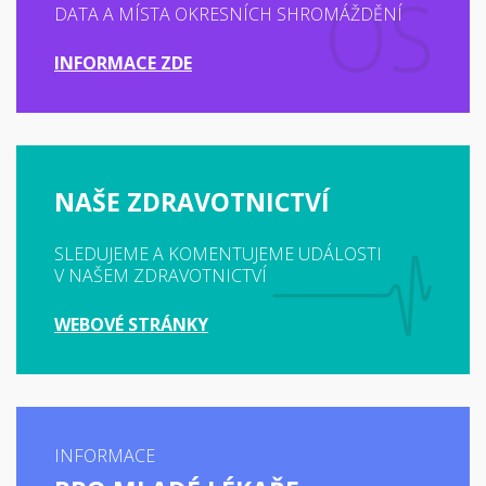
DATA A MÍSTA OKRESNÍCH SHROMÁŽDĚNÍ
INFORMACE ZDE
NAŠE ZDRAVOTNICTVÍ
SLEDUJEME A KOMENTUJEME UDÁLOSTI
V NAŠEM ZDRAVOTNICTVÍ
WEBOVÉ STRÁNKY
INFORMACE