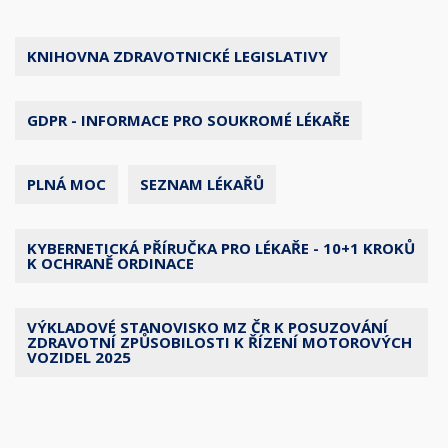
KNIHOVNA ZDRAVOTNICKÉ LEGISLATIVY
GDPR - INFORMACE PRO SOUKROMÉ LÉKAŘE
PLNÁ MOC
SEZNAM LÉKAŘŮ
KYBERNETICKÁ PŘÍRUČKA PRO LÉKAŘE - 10+1 KROKŮ
K OCHRANĚ ORDINACE
VÝKLADOVÉ STANOVISKO MZ ČR K POSUZOVÁNÍ
ZDRAVOTNÍ ZPŮSOBILOSTI K ŘÍZENÍ MOTOROVÝCH
VOZIDEL 2025