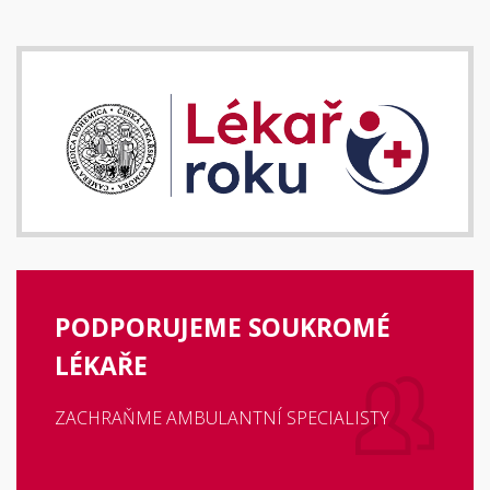
PODPORUJEME SOUKROMÉ
LÉKAŘE
ZACHRAŇME AMBULANTNÍ SPECIALISTY