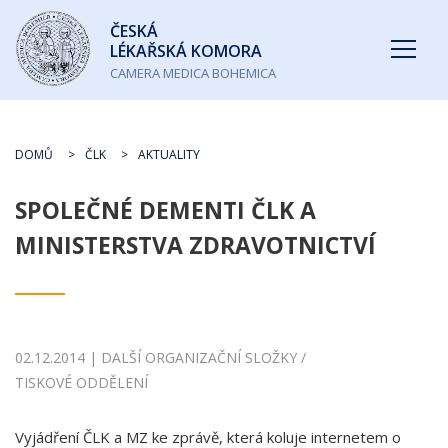
Česká
ČESKÁ
lékařská
LÉKAŘSKÁ KOMORA
komora
CAMERA MEDICA BOHEMICA
DOMŮ
ČLK
AKTUALITY
SPOLEČNÉ DEMENTI ČLK A
MINISTERSTVA ZDRAVOTNICTVÍ
02.12.2014 | DALŠÍ ORGANIZAČNÍ SLOŽKY /
TISKOVÉ ODDĚLENÍ
Vyjádření ČLK a MZ ke zprávě, která koluje internetem o