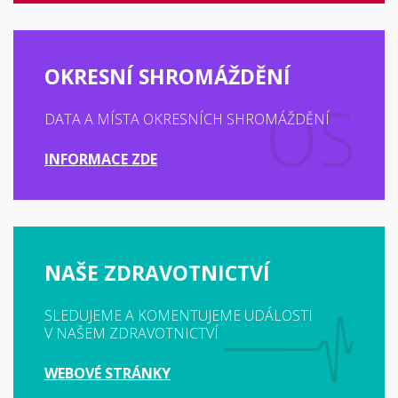
OKRESNÍ SHROMÁŽDĚNÍ
DATA A MÍSTA OKRESNÍCH SHROMÁŽDĚNÍ
INFORMACE ZDE
NAŠE ZDRAVOTNICTVÍ
SLEDUJEME A KOMENTUJEME UDÁLOSTI
V NAŠEM ZDRAVOTNICTVÍ
WEBOVÉ STRÁNKY