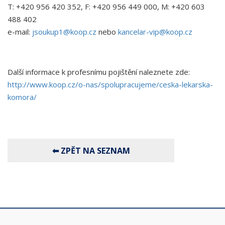
T: +420 956 420 352, F: +420 956 449 000, M: +420 603
488 402
e-mail:
jsoukup1@koop.cz
nebo
kancelar-vip@koop.cz
Další informace k profesnímu pojištění naleznete zde:
http://www.koop.cz/o-nas/spolupracujeme/ceska-lekarska-
komora/