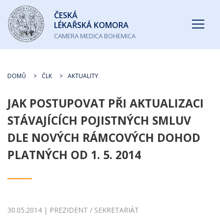
Česká
ČESKÁ
lékařská
LÉKAŘSKÁ KOMORA
komora
CAMERA MEDICA BOHEMICA
DOMŮ
ČLK
AKTUALITY
JAK POSTUPOVAT PŘI AKTUALIZACI
STÁVAJÍCÍCH POJISTNÝCH SMLUV
DLE NOVÝCH RÁMCOVÝCH DOHOD
PLATNÝCH OD 1. 5. 2014
30.05.2014 | PREZIDENT / SEKRETARIÁT