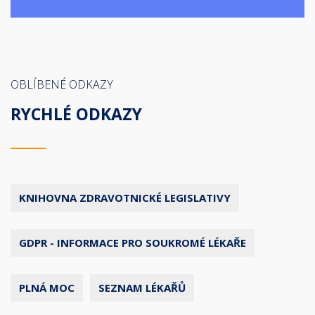
OBLÍBENÉ ODKAZY
RYCHLÉ ODKAZY
KNIHOVNA ZDRAVOTNICKÉ LEGISLATIVY
GDPR - INFORMACE PRO SOUKROMÉ LÉKAŘE
PLNÁ MOC
SEZNAM LÉKAŘŮ