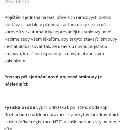
PREZIDENTA
Pojištění sjednaná na bázi dřívějších rámcových dohod
zůstávají i nadále v platnosti, automaticky se neruší a
zároveň se automaticky nepřevádějí na smlouvy nové.
Radíme tedy všem lékařům, aby si tyto stávající smlouvy
nechali aktualizovat tak, že uzavřou novou pojistnou
smlouvu, která koresponduje s novým občanským
zákoníkem.
Postup při sjednání nové pojistné smlouvy je
následující:
Fyzická osoba
vyplní přihlášku k pojištění, dodá kopii
Rozhodnutí o udělení oprávnění k poskytování zdravotních
služeb (dříve registrace NZZ) a zašle na kontakty uvedené
níže