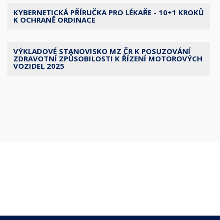
KYBERNETICKÁ PŘÍRUČKA PRO LÉKAŘE - 10+1 KROKŮ
K OCHRANĚ ORDINACE
VÝKLADOVÉ STANOVISKO MZ ČR K POSUZOVÁNÍ
ZDRAVOTNÍ ZPŮSOBILOSTI K ŘÍZENÍ MOTOROVÝCH
VOZIDEL 2025